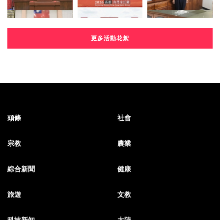
更多活動花絮
頭條
社會
宗教
農業
綜合新聞
健康
旅遊
文教
科技新知
大陸