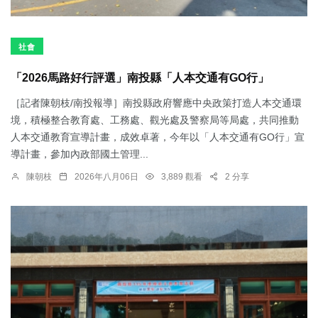
社會
「2026馬路好行評選」南投縣「人本交通有GO行」
［記者陳朝枝/南投報導］南投縣政府響應中央政策打造人本交通環
境，積極整合教育處、工務處、觀光處及警察局等局處，共同推動
人本交通教育宣導計畫，成效卓著，今年以「人本交通有GO行」宣
導計畫，參加內政部國土管理...
陳朝枝
2026年八月06日
3,889 觀看
2 分享