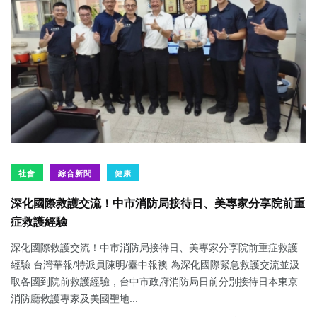
社會
綜合新聞
健康
深化國際救護交流！中市消防局接待日、美專家分享院前重
症救護經驗
深化國際救護交流！中市消防局接待日、美專家分享院前重症救護
經驗 台灣華報/特派員陳明/臺中報襖 為深化國際緊急救護交流並汲
取各國到院前救護經驗，台中市政府消防局日前分別接待日本東京
消防廳救護專家及美國聖地...