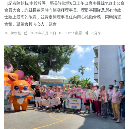
［記者陳朝枝/南投報導］縣長許淑華6日上午出席南投縣地政士公會
會員大會，許縣長致詞時向簡泗輝理事長、理監事團隊及所有地政
士致上最高的敬意，並肯定簡理事長任內用心推動會務，同時購置
會館、凝聚會員向心力，讓會...
陳朝枝
2026年八月06日
3,857 觀看
2 分享