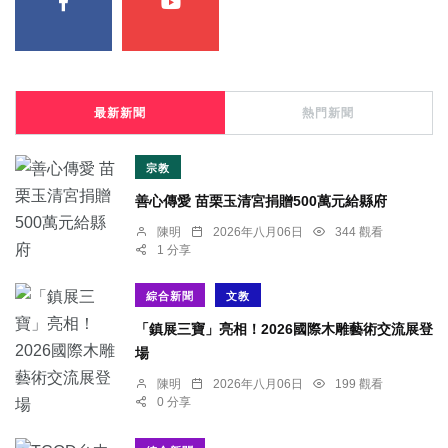
最新新聞
熱門新聞
宗教
善心傳愛 苗栗玉清宮捐贈500萬元給縣府
陳明
2026年八月06日
344 觀看
1 分享
綜合新聞
文教
「鎮展三寶」亮相！2026國際木雕藝術交流展登
場
陳明
2026年八月06日
199 觀看
0 分享