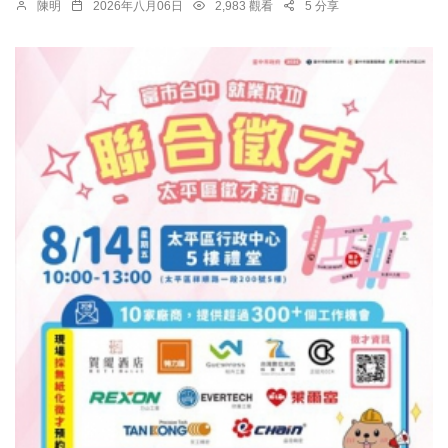
陳明
2026年八月06日
2,983 觀看
5 分享