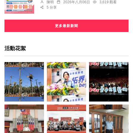
陳明
2026年八月06日
3,619 觀看
5 分享
更多最新新聞
活動花絮