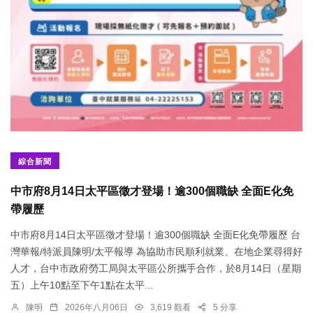
綜合新聞
中市府8月14日太平區徵才登場！逾300個職缺 全面E化免
帶履歷
中市府8月14日太平區徵才登場！逾300個職缺 全面E化免帶履歷 台
灣華報/特派員陳明/太平報導 為協助市民順利就業、在地企業尋得好
人才，台中市政府勞工局與太平區公所攜手合作，於8月14日（星期
五）上午10點至下午1點在太平...
陳明
2026年八月06日
3,619 觀看
5 分享