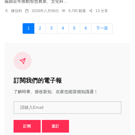
義縣近年推動智慧農業、文化科...
陳信利
2026年八月06日
9,795 觀看
13 分享
1
2
3
4
5
6
下一頁
訂閱我們的電子報
了解時事、接收新知、在家也能當個知識通！
請鍵入Email
訂閱
退訂