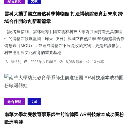
綜合新聞
文教
雲科大攜手國立自然科學博物館 打造博物館教育新未來 跨
域合作開啟創新新篇章
【記者陳信利／雲林報導】國立雲林科技大學為共同打造更具前瞻
性的博物館發展藍圖，昨天（5日）與國立自然科學博物館簽署合作
備忘錄（MOU），並達成博物館不只是收藏文物，更是知識創新、
科技應用與文化教育的重要基地...
陳信利
2026年八月06日
8,068 觀看
13 分享
綜合新聞
文教
南華大學幼兒教育學系師生前進德國 AR科技繪本成功圈粉
歐洲萌娃