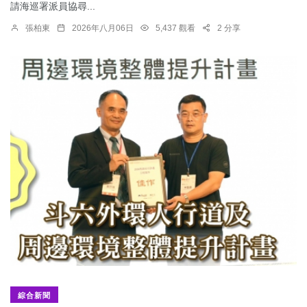
請海巡署派員協尋...
張柏東
2026年八月06日
5,437 觀看
2 分享
綜合新聞