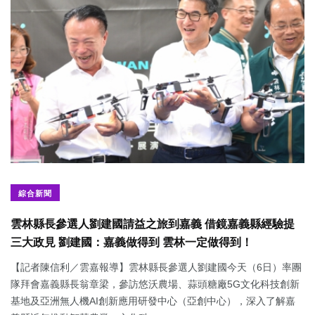
綜合新聞
雲林縣長參選人劉建國請益之旅到嘉義 借鏡嘉義縣經驗提
三大政見 劉建國：嘉義做得到 雲林一定做得到！
【記者陳信利／雲嘉報導】雲林縣長參選人劉建國今天（6日）率團
隊拜會嘉義縣長翁章梁，參訪悠沃農場、蒜頭糖廠5G文化科技創新
基地及亞洲無人機AI創新應用研發中心（亞創中心），深入了解嘉