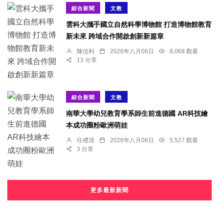
綜合新聞
文教
雲科大攜手國立自然科學博物館 打造博物館教育
新未來 跨域合作開啟創新新篇章
陳信利
2026年八月06日
8,068 觀看
13 分享
綜合新聞
文教
南華大學幼兒教育學系師生前進德國 AR科技繪
本成功圈粉歐洲萌娃
任禮清
2026年八月06日
5,527 觀看
3 分享
更多最新新聞