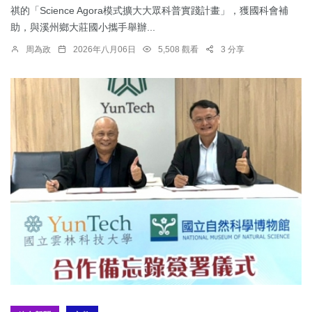
祺的「Science Agora模式擴大大眾科普實踐計畫」，獲國科會補
助，與溪州鄉大莊國小攜手舉辦...
周為政
2026年八月06日
5,508 觀看
3 分享