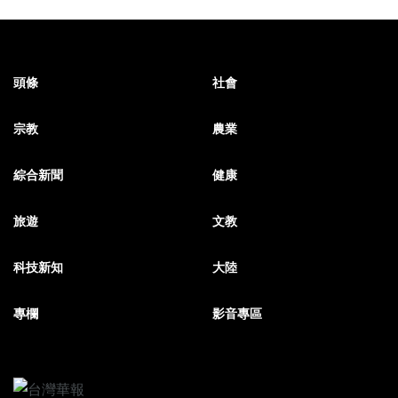
頭條
社會
宗教
農業
綜合新聞
健康
旅遊
文教
科技新知
大陸
專欄
影音專區