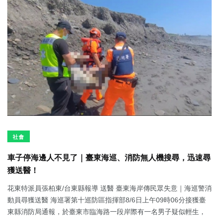
社會
車子停海邊人不見了｜臺東海巡、消防無人機搜尋，迅速尋
獲送醫！
花東特派員張柏東/台東縣報導 送醫 臺東海岸傳民眾失意｜海巡警消
動員尋獲送醫 海巡署第十巡防區指揮部8/6日上午09時06分接獲臺
東縣消防局通報，於臺東市臨海路一段岸際有一名男子疑似輕生，