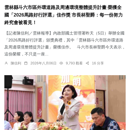
雲林縣斗六市區外環道路及周邊環境整體提升計畫 榮獲全
國「2026馬路好行評選」佳作獎 市長林聖爵：每一份努力
終究會被看見！
【記者陳信利／雲林報導】內政部國土管理署昨天（5日）舉辦全國
「2026馬路好行評選」頒獎典禮，其中「雲林縣斗六市區外環道路
及周邊環境整體提升計畫」榮獲佳作。 斗六市長林聖爵今天表示，
這份榮耀，不只是一座...
陳信利
2026年八月06日
9,793 觀看
16 分享