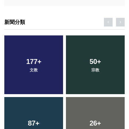
新聞分類
177
+
50
+
文教
宗教
87
+
26
+