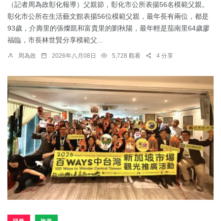
（記者周為政彰化報導）父親節，彰化市公所表揚56名模範父親。
彰化市公所在生活藝文館表揚56位模範父親，最年長有兩位，都是
93歲，介壽里的張燦凱和富貴里的劉秋陽，最年輕是茄南里64歲廖
福臨，市長林世賢分享模範父...
周為政
2026年八月08日
5,728 觀看
4 分享