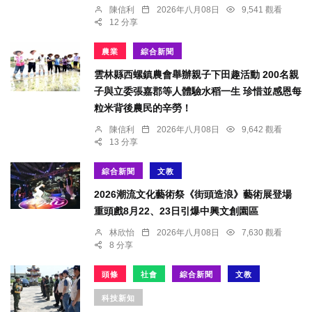
陳信利
2026年八月08日
9,541 觀看
12 分享
農業
綜合新聞
雲林縣西螺鎮農會舉辦親子下田趣活動 200名親
子與立委張嘉郡等人體驗水稻一生 珍惜並感恩每
粒米背後農民的辛勞！
陳信利
2026年八月08日
9,642 觀看
13 分享
綜合新聞
文教
2026潮流文化藝術祭《街頭造浪》藝術展登場
重頭戲8月22、23日引爆中興文創園區
林欣怡
2026年八月08日
7,630 觀看
8 分享
頭條
社會
綜合新聞
文教
科技新知