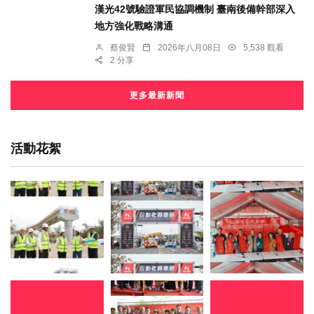
漢光42號驗證軍民協調機制 臺南後備幹部深入
地方強化戰略溝通
蔡俊賢
2026年八月08日
5,538 觀看
2 分享
更多最新新聞
活動花絮