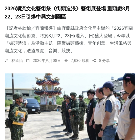
2026潮流文化藝術祭《街頭造浪》藝術展登場 重頭戲8月
22、23日引爆中興文創園區
【記者林欣怡／宜蘭報導】由宜蘭縣政府文化局主辦的「2026宜蘭
潮流文化藝術祭」將於8月22、23日(週六、日)盛大登場，今年以
「街頭造浪」為活動主題，匯聚街頭藝術、青年創意、生活風格與
潮流文化，透過展覽、音樂、競技、...
林欣怡
2026年八月08日
7,630 觀看
8 分享