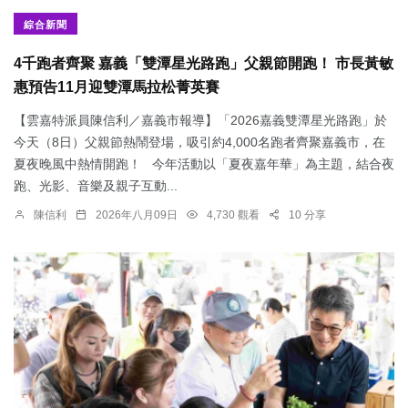
綜合新聞
4千跑者齊聚 嘉義「雙潭星光路跑」父親節開跑！ 市長黃敏
惠預告11月迎雙潭馬拉松菁英賽
【雲嘉特派員陳信利／嘉義市報導】「2026嘉義雙潭星光路跑」於
今天（8日）父親節熱鬧登場，吸引約4,000名跑者齊聚嘉義市，在
夏夜晚風中熱情開跑！ 今年活動以「夏夜嘉年華」為主題，結合夜
跑、光影、音樂及親子互動...
陳信利
2026年八月09日
4,730 觀看
10 分享