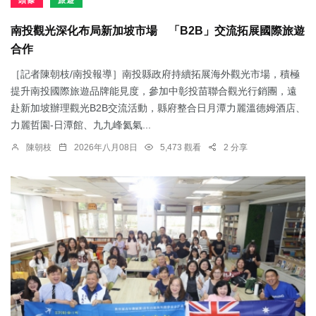
頭條
旅遊
南投觀光深化布局新加坡市場 「B2B」交流拓展國際旅遊
合作
［記者陳朝枝/南投報導］南投縣政府持續拓展海外觀光市場，積極
提升南投國際旅遊品牌能見度，參加中彰投苗聯合觀光行銷團，遠
赴新加坡辦理觀光B2B交流活動，縣府整合日月潭力麗溫德姆酒店、
力麗哲園-日潭館、九九峰氦氣...
陳朝枝
2026年八月08日
5,473 觀看
2 分享