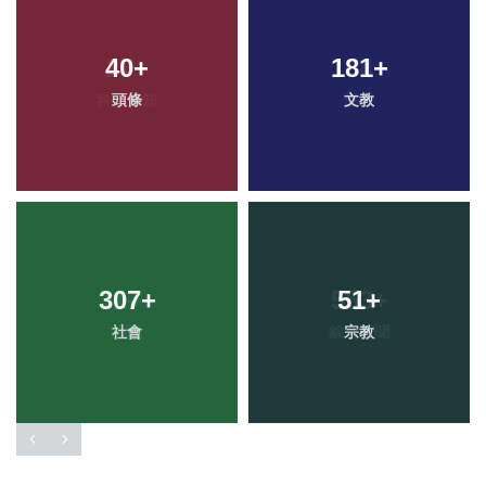
40
+
181
+
頭條
文教
307
+
51
+
社會
宗教