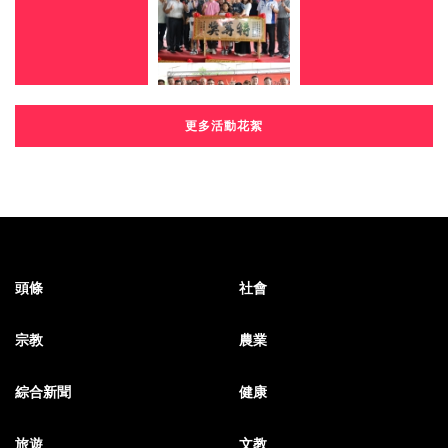
更多活動花絮
頭條
社會
宗教
農業
綜合新聞
健康
旅遊
文教