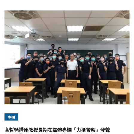
專欄
高哲翰講座教授長期在媒體專欄「力挺警察」發聲