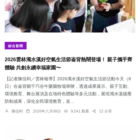
綜合新聞
2026雲林濁水溪好空氣生活節崙背熱鬧登場！ 親子攜手齊
體驗 共創永續幸福家園〜
【記者陳信利／雲林報導】2026濁水溪好空氣生活節活動今天（8
日）在崙背鄉千巧谷牛樂園牧場舉辦，透過成果展示、親子互動、
環境教育、舞台展演及在地特色體驗等多元活動，展現濁水溪揚塵
防制成果，深化全民環境教育，並...
陳信利
2026年八月08日
9,541 觀看
12 分享