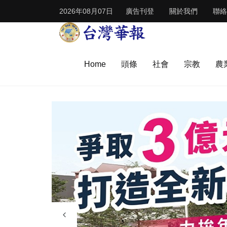
2026年08月07日
廣告刊登
關於我們
聯絡
Home
頭條
社會
宗教
農