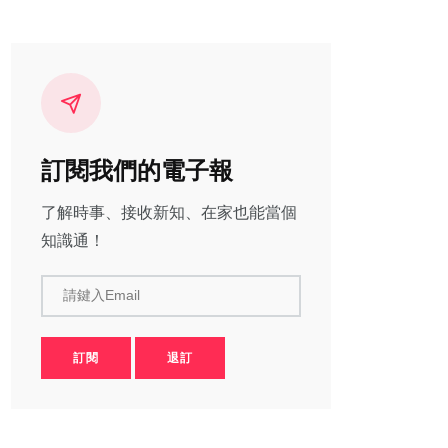
訂閱我們的電子報
了解時事、接收新知、在家也能當個
知識通！
請鍵入Email
訂閱
退訂