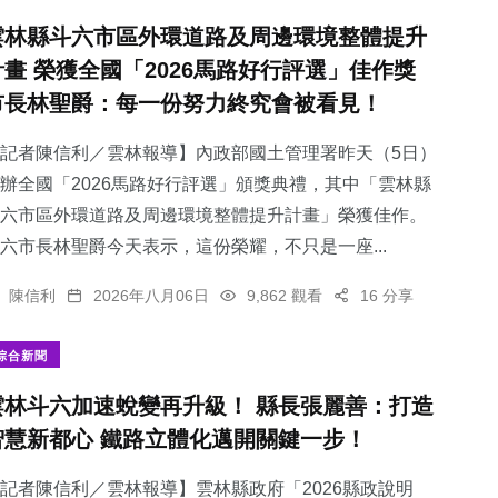
雲林縣斗六市區外環道路及周邊環境整體提升
計畫 榮獲全國「2026馬路好行評選」佳作獎
市長林聖爵：每一份努力終究會被看見！
記者陳信利／雲林報導】內政部國土管理署昨天（5日）
辦全國「2026馬路好行評選」頒獎典禮，其中「雲林縣
斗六市區外環道路及周邊環境整體提升計畫」榮獲佳作。
六市長林聖爵今天表示，這份榮耀，不只是一座...
陳信利
2026年八月06日
9,862 觀看
16 分享
綜合新聞
雲林斗六加速蛻變再升級！ 縣長張麗善：打造
智慧新都心 鐵路立體化邁開關鍵一步！
記者陳信利／雲林報導】雲林縣政府「2026縣政說明