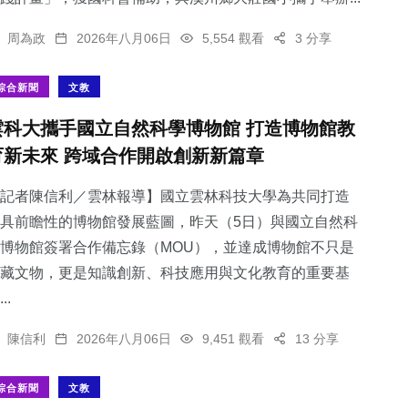
周為政
2026年八月06日
5,554 觀看
3 分享
綜合新聞
文教
雲科大攜手國立自然科學博物館 打造博物館教
育新未來 跨域合作開啟創新新篇章
記者陳信利／雲林報導】國立雲林科技大學為共同打造
具前瞻性的博物館發展藍圖，昨天（5日）與國立自然科
博物館簽署合作備忘錄（MOU），並達成博物館不只是
藏文物，更是知識創新、科技應用與文化教育的重要基
..
陳信利
2026年八月06日
9,451 觀看
13 分享
綜合新聞
文教