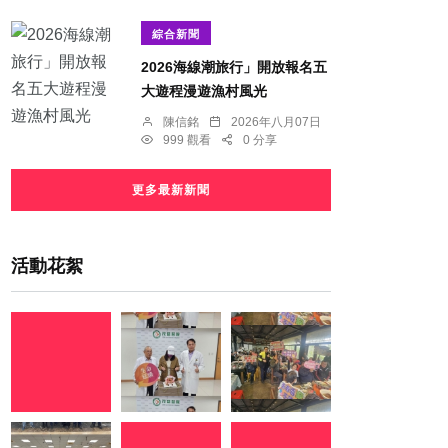
綜合新聞
2026海線潮旅行」開放報名五
大遊程漫遊漁村風光
陳信銘
2026年八月07日
999 觀看
0 分享
更多最新新聞
活動花絮