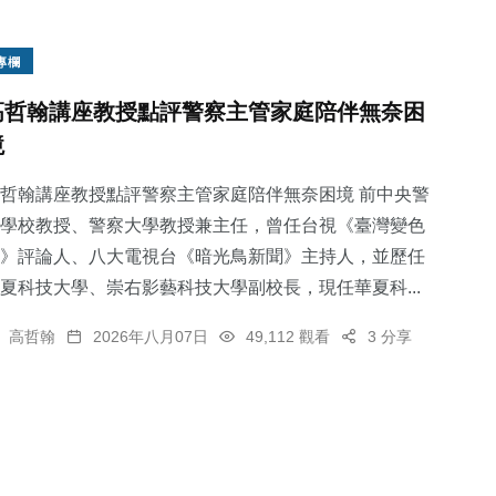
專欄
高哲翰講座教授點評警察主管家庭陪伴無奈困
境
哲翰講座教授點評警察主管家庭陪伴無奈困境 前中央警
學校教授、警察大學教授兼主任，曾任台視《臺灣變色
》評論人、八大電視台《暗光鳥新聞》主持人，並歷任
夏科技大學、崇右影藝科技大學副校長，現任華夏科...
高哲翰
2026年八月07日
49,112 觀看
3 分享