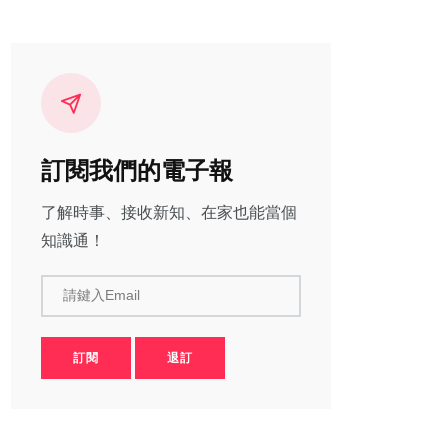
訂閱我們的電子報
了解時事、接收新知、在家也能當個
知識通！
請鍵入Email
訂閱
退訂