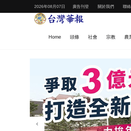
2026年08月07日
廣告刊登
關於我們
聯絡
Home
頭條
社會
宗教
農