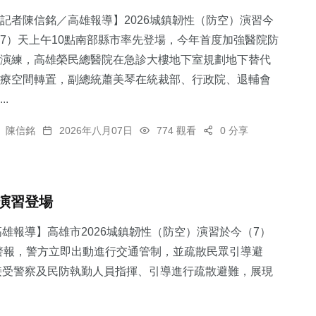
記者陳信銘／高雄報導】2026城鎮韌性（防空）演習今
7）天上午10點南部縣市率先登場，今年首度加強醫院防
演練，高雄榮民總醫院在急診大樓地下室規劃地下替代
療空間轉置，副總統蕭美琴在統裁部、行政院、退輔會
..
陳信銘
2026年八月07日
774 觀看
0 分享
演習登場
雄報導】高雄市2026城鎮韌性（防空）演習於今（7）
警報，警方立即出動進行交通管制，並疏散民眾引導避
接受警察及民防執勤人員指揮、引導進行疏散避難，展現