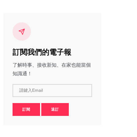
訂閱我們的電子報
了解時事、接收新知、在家也能當個
知識通！
請鍵入Email
訂閱
退訂