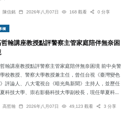
陳信銘
2026年八月07日
168 觀看
0 分享
專欄
高哲翰講座教授點評警察主管家庭陪伴無奈困
境
哲翰講座教授點評警察主管家庭陪伴無奈困境 前中央警
學校教授、警察大學教授兼主任，曾任台視《臺灣變色
》評論人、八大電視台《暗光鳥新聞》主持人，並歷任
夏科技大學、崇右影藝科技大學副校長，現任華夏科...
高哲翰
2026年八月07日
49,123 觀看
3 分享