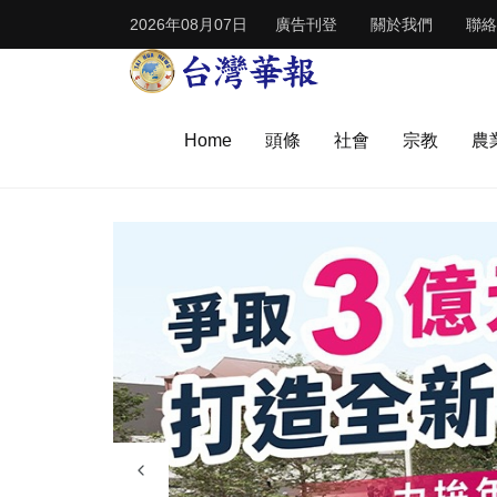
2026年08月07日
廣告刊登
關於我們
聯絡
Home
頭條
社會
宗教
農