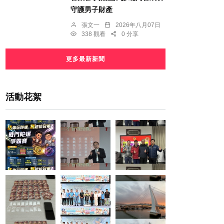
守護男子財產
張文一
2026年八月07日
338 觀看
0 分享
更多最新新聞
活動花絮