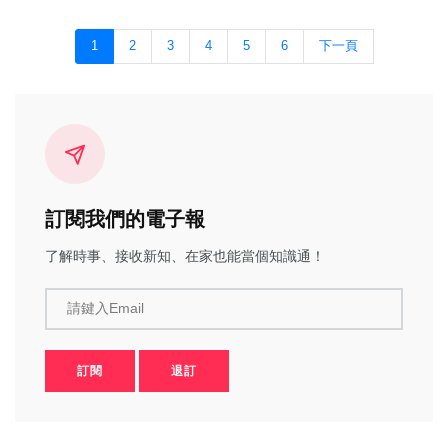
1
2
3
4
5
6
下一頁
訂閱我們的電子報
了解時事、接收新知、在家也能當個知識通！
請鍵入Email
訂閱
退訂