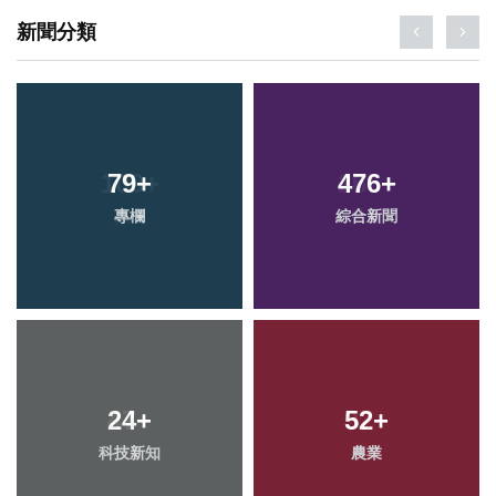
新聞分類
79
+
476
+
專欄
綜合新聞
24
+
52
+
科技新知
農業