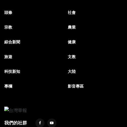
頭條
社會
宗教
農業
綜合新聞
健康
旅遊
文教
科技新知
大陸
專欄
影音專區
我們的社群