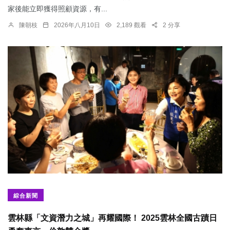
家後能立即獲得照顧資源，有...
陳朝枝
2026年八月10日
2,189 觀看
2 分享
綜合新聞
雲林縣「文資潛力之城」再耀國際！ 2025雲林全國古蹟日