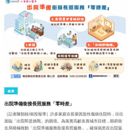
健康
出院準備銜接長照服務「零時差」
［記者陳朝枝/南投報導］許多家庭在長輩因急性傷病住院時，往往
面臨「出院即是挑戰」的困境。為落實高齡友善城市目標，縣府衛
生局積極推動「出院準備服務銜接長照服務」，確保病患在出院返