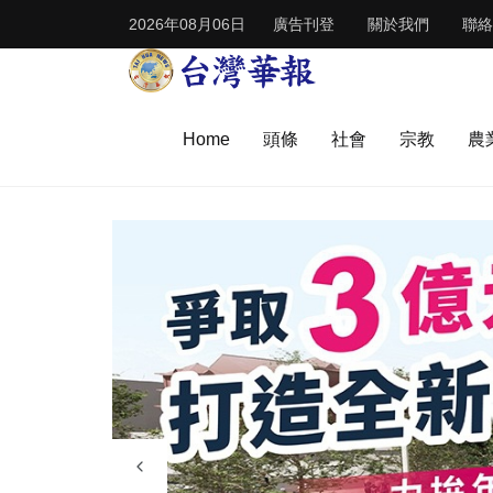
2026年08月06日
廣告刊登
關於我們
聯絡
Home
頭條
社會
宗教
農