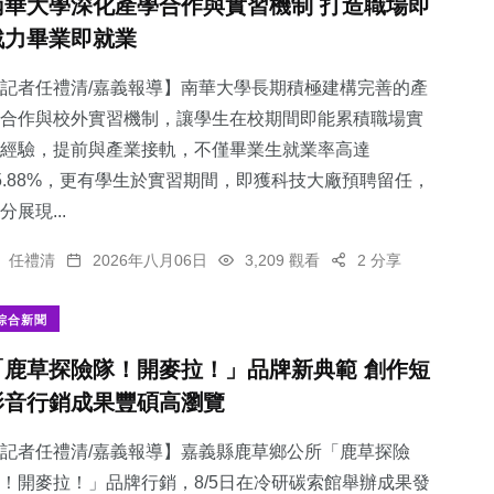
南華大學深化產學合作與實習機制 打造職場即
戰力畢業即就業
記者任禮清/嘉義報導】南華大學長期積極建構完善的產
合作與校外實習機制，讓學生在校期間即能累積職場實
經驗，提前與產業接軌，不僅畢業生就業率高達
5.88%，更有學生於實習期間，即獲科技大廠預聘留任，
分展現...
任禮清
2026年八月06日
3,209 觀看
2 分享
綜合新聞
「鹿草探險隊！開麥拉！」品牌新典範 創作短
影音行銷成果豐碩高瀏覽
記者任禮清/嘉義報導】嘉義縣鹿草鄉公所「鹿草探險
！開麥拉！」品牌行銷，8/5日在冷研碳索館舉辦成果發