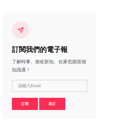
訂閱我們的電子報
了解時事、接收新知、在家也能當個
知識通！
請鍵入Email
訂閱
退訂