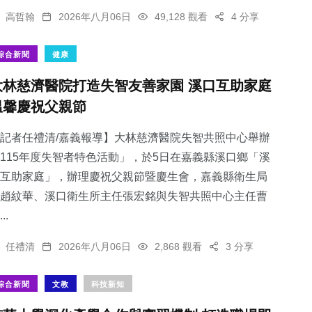
高哲翰
2026年八月06日
49,128 觀看
4 分享
綜合新聞
健康
大林慈濟醫院打造失智友善家園 溪口互助家庭
溫馨慶祝父親節
記者任禮清/嘉義報導】大林慈濟醫院失智共照中心舉辦
115年度失智者特色活動」，於5日在嘉義縣溪口鄉「溪
互助家庭」，辦理慶祝父親節暨慶生會，嘉義縣衛生局
趙紋華、溪口衛生所主任張宏銘與失智共照中心主任曹
..
任禮清
2026年八月06日
2,868 觀看
3 分享
綜合新聞
文教
科技新知