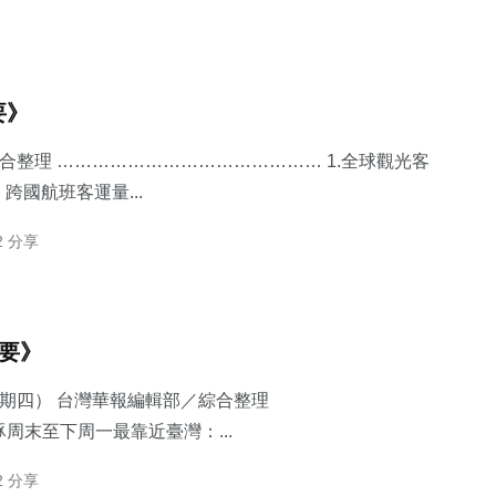
要》
綜合整理 ……………………………………… 1.​全球觀光客
國航班客運量...
2 分享
摘要》
星期四） 台灣華報編輯部／綜合整理
豚周末至下周一最靠近臺灣：...
2 分享