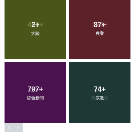
2
+
87
+
大陸
農業
797
+
74
+
綜合新聞
宗教