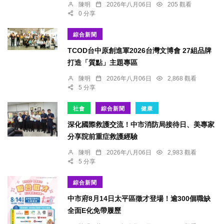
陳明
2026年八月06日
205 觀看
0 分享
綜合新聞
TCOD台中原創進軍2026台灣文博會 27組品牌
打造「質點」主題專區
陳明
2026年八月06日
2,868 觀看
5 分享
社會
綜合新聞
健康
深化國際救護交流！中市消防局接待日、美專家
分享院前重症救護經驗
陳明
2026年八月06日
2,983 觀看
5 分享
綜合新聞
中市府8月14日太平區徵才登場！逾300個職缺
全面E化免帶履歷