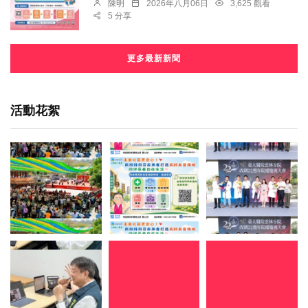
陳明
2026年八月06日
3,625 觀看
5 分享
更多最新新聞
活動花絮