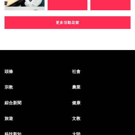
更多活動花絮
頭條
社會
宗教
農業
綜合新聞
健康
旅遊
文教
科技新知
大陸