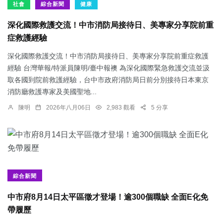
社會
綜合新聞
健康
深化國際救護交流！中市消防局接待日、美專家分享院前重
症救護經驗
深化國際救護交流！中市消防局接待日、美專家分享院前重症救護
經驗 台灣華報/特派員陳明/臺中報襖 為深化國際緊急救護交流並汲
取各國到院前救護經驗，台中市政府消防局日前分別接待日本東京
消防廳救護專家及美國聖地...
陳明
2026年八月06日
2,983 觀看
5 分享
綜合新聞
中市府8月14日太平區徵才登場！逾300個職缺 全面E化免
帶履歷