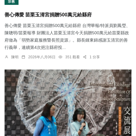
宗教
善心傳愛 苗栗玉清宮捐贈500萬元給縣府
善心傳愛 苗栗玉清宮捐贈500萬元給縣府 台灣華報/特派員劉鳳瑩、
陳聰明/苗栗報導 財團法人苗栗玉清宮今天捐贈500萬元給苗栗縣政
府做為「弱勢家庭服務暨長照資源」。縣長鍾東錦感謝玉清宮的善
行義舉，連續第4次挹注縣府投...
陳明
2026年八月06日
351 觀看
1 分享