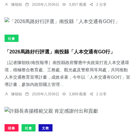
陳朝枝
2026年八月06日
3,857 觀看
2 分享
社會
「2026馬路好行評選」南投縣「人本交通有GO行」
［記者陳朝枝/南投報導］南投縣政府響應中央政策打造人本交通環
境，積極整合教育處、工務處、觀光處及警察局等局處，共同推動
人本交通教育宣導計畫，成效卓著，今年以「人本交通有GO行」宣
導計畫，參加內政部國土管理...
陳朝枝
2026年八月06日
3,889 觀看
2 分享
頭條
社會
文教