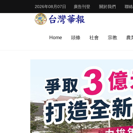
2026年08月07日
廣告刊登
關於我們
聯絡
Home
頭條
社會
宗教
農