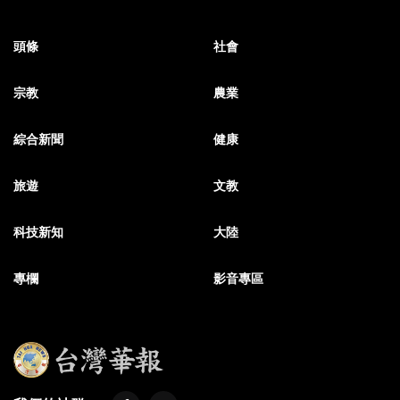
頭條
社會
宗教
農業
綜合新聞
健康
旅遊
文教
科技新知
大陸
專欄
影音專區