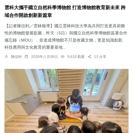
雲科大攜手國立自然科學博物館 打造博物館教育新未來 跨
域合作開啟創新新篇章
【記者陳信利／雲林報導】國立雲林科技大學為共同打造更具前瞻
性的博物館發展藍圖，昨天（5日）與國立自然科學博物館簽署合作
備忘錄（MOU），並達成博物館不只是收藏文物，更是知識創新、
科技應用與文化教育的重要基地...
陳信利
2026年八月06日
9,618 觀看
13 分享