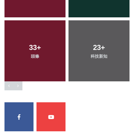
33
+
23
+
頭條
科技新知