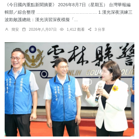
《今日國內重點新聞摘要》 2026年8月7日（星期五） 台灣華報編
輯部／綜合整理 …………………………………… 1.漢光深夜演練三
波欺敵護總統：​漢光演習深夜模擬「...
簡安
2026年八月07日
1,412 觀看
3 分享