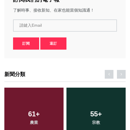
了解時事、接收新知、在家也能當個知識通！
請鍵入Email
訂閱
退訂
新聞分類
61
+
55
+
農業
宗教