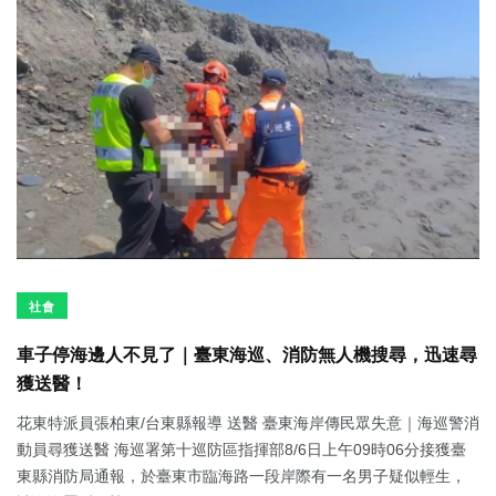
社會
車子停海邊人不見了｜臺東海巡、消防無人機搜尋，迅速尋
獲送醫！
花東特派員張柏東/台東縣報導 送醫 臺東海岸傳民眾失意｜海巡警消
動員尋獲送醫 海巡署第十巡防區指揮部8/6日上午09時06分接獲臺
東縣消防局通報，於臺東市臨海路一段岸際有一名男子疑似輕生，