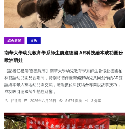
綜合新聞
文教
南華大學幼兒教育學系師生前進德國 AR科技繪本成功圈粉
歐洲萌娃
【記者任禮清/嘉義報導】南華大學幼兒教育學系師生暑假赴德國柏
林雙語幼兒園見習期間，特別將陪伴臺灣偏鄉幼兒共同創作的AR雙
語繪本帶入當地幼兒園交流，透過數位科技結合專業說故事技巧，
成功吸引德國師生熱烈迴響，...
任禮清
2026年八月06日
5,674 觀看
3 分享