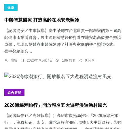
健康
中榮智慧醫療 打造高齡在地安老照護
【記者簡安／中市報導】臺中榮總在台北世貿一館舉辦的第三屆高
齡健康產業博覽會，展出運用智慧醫療打造在地安老高齡整合照護
成果，展現智慧醫療由醫院延伸至社區與家庭的整合照護模式。
臺中榮總整合...
簡安
2026年八月07日
186 觀看
0 分享
綜合新聞
2026海線潮旅行」開放報名五大遊程漫遊漁村風光
【記者陳信銘／高雄報導】）高雄市觀光局推出「2026海線潮旅
行」，串聯茄萣、永安、彌陀及梓官4區，規劃5大主題遊程，帶領