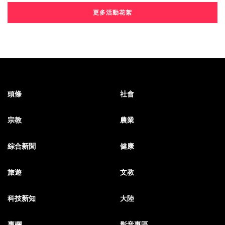
更多活動花絮
頭條
社會
宗教
農業
綜合新聞
健康
旅遊
文教
科技新知
大陸
專欄
影音專區