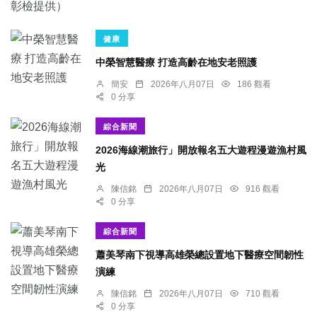
健康
中榮智慧醫療 打造高齡在地安老照護
簡安
2026年八月07日
186 觀看
0 分享
綜合新聞
2026海線潮旅行」開放報名五大遊程漫遊漁村風
光
陳信銘
2026年八月07日
916 觀看
0 分享
綜合新聞
蕭美琴南下視導高雄榮總設置地下醫療空間韌性
演練
陳信銘
2026年八月07日
710 觀看
0 分享