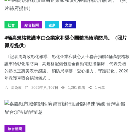
社會
綜合新聞
健康
文教
4輛高規格救護車由企業家和愛心團體捐給消防局。（照片
縣府提供）
〔記者周為政彰化報導〕彰化企業和愛心人士聯合捐贈4輛高規格救
護車給彰化消防局，高規格配備包括全自動電動擔架床，代表受贈
的縣長王惠美表示感謝。 消防局舉辦「愛心接力，守護彰化，2026
年救護車聯合捐贈儀式...
周為政
2026年八月07日
1,291 觀看
1 分享
綜合新聞