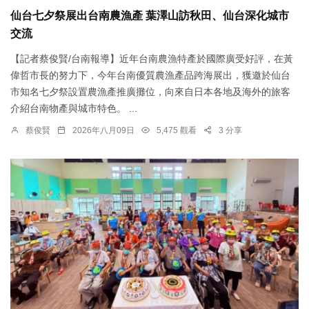
仙台七夕祭展出台南農漁產 葉澤山訪秋田、仙台深化城市
交流
【記者蔡俊賢/台南報導】近年台南農漁特產於國際廣受好評，在黃
偉哲市長的努力下，今年台南優質農漁產品跨海展出，獲邀於仙台
市知名七夕祭設置農漁產推廣攤位，向來自日本各地及海外的旅客
介紹台南物產與城市特色。 ...
蔡俊賢
2026年八月09日
5,475 觀看
3 分享