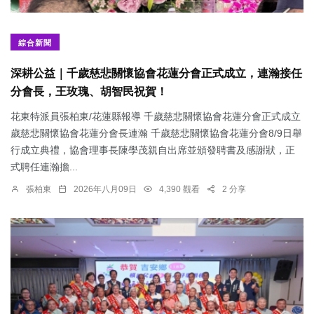
綜合新聞
深耕公益｜千歲慈悲關懷協會花蓮分會正式成立，連瀚接任
分會長，王玫瑰、胡智民祝賀！
花東特派員張柏東/花蓮縣報導 千歲慈悲關懷協會花蓮分會正式成立
歲慈悲關懷協會花蓮分會長連瀚 千歲慈悲關懷協會花蓮分會8/9日舉
行成立典禮，協會理事長陳學茂親自出席並頒發聘書及感謝狀，正
式聘任連瀚擔...
張柏東
2026年八月09日
4,390 觀看
2 分享