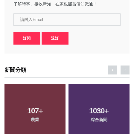
了解時事、接收新知、在家也能當個知識通！
請鍵入Email
訂閱
退訂
新聞分類
107
+
1030
+
農業
綜合新聞