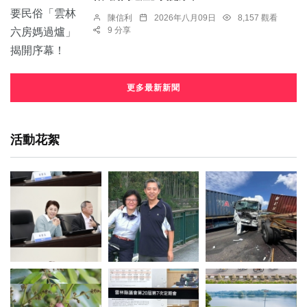
陳信利
2026年八月09日
8,157 觀看
9 分享
更多最新新聞
活動花絮