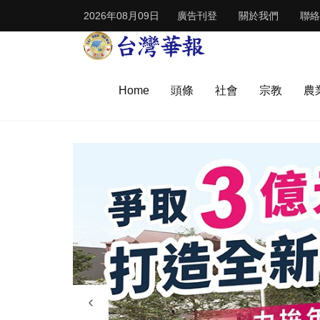
2026年08月09日
廣告刊登
關於我們
聯絡
Home
頭條
社會
宗教
農