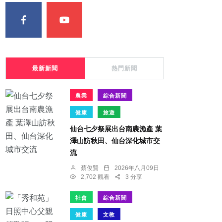
最新新聞
熱門新聞
農業
綜合新聞
健康
旅遊
仙台七夕祭展出台南農漁產 葉
澤山訪秋田、仙台深化城市交
流
蔡俊賢
2026年八月09日
2,702 觀看
3 分享
社會
綜合新聞
健康
文教