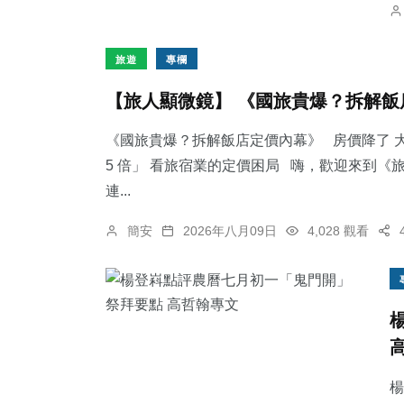
旅遊
專欄
【旅人顯微鏡】 《國旅貴爆？拆解飯
《國旅貴爆？拆解飯店定價內幕》 房價降了 大
5 倍」 看旅宿業的定價困局 嗨，歡迎來到
連...
簡安
2026年八月09日
4,028 觀看
楊