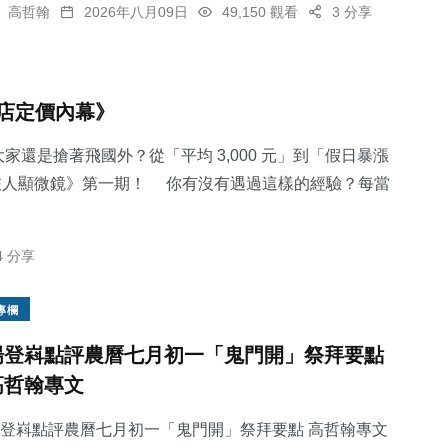
高哲翰
2026年八月09日
49,150 觀看
3 分享
店定價內幕》
家還是搶著飛國外？從「平均 3,000 元」到「假日暴漲
《旅人顯微鏡》第一期！ 你有沒有遇過這樣的經驗？每當
4 分享
專欄
楊登嵙點評農曆七月初一「鬼門開」祭拜要點
高哲翰專文
登嵙點評農曆七月初一「鬼門開」祭拜要點 高哲翰專文