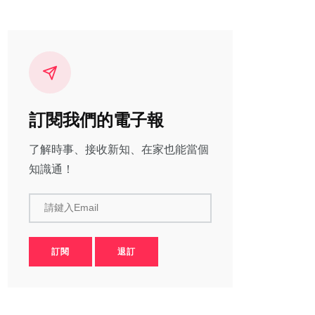
訂閱我們的電子報
了解時事、接收新知、在家也能當個
知識通！
請鍵入Email
訂閱
退訂