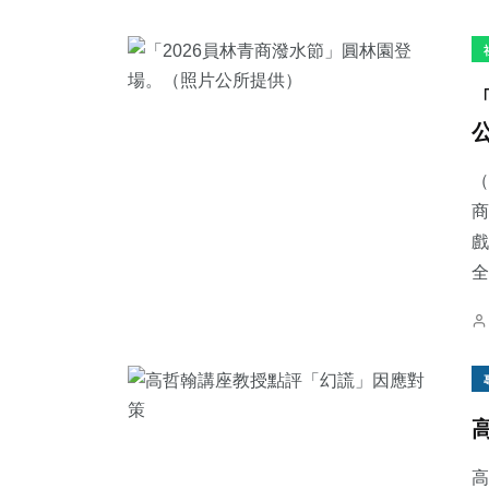
（
商
戲
全
高