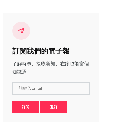
訂閱我們的電子報
了解時事、接收新知、在家也能當個
知識通！
請鍵入Email
訂閱
退訂