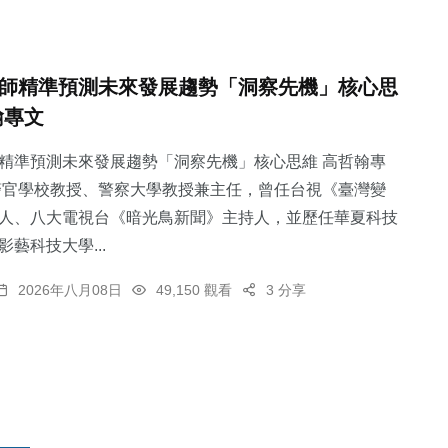
師精準預測未來發展趨勢「洞察先機」核心思
翰專文
精準預測未來發展趨勢「洞察先機」核心思維 高哲翰專
警官學校教授、警察大學教授兼主任，曾任台視《臺灣變
人、八大電視台《暗光鳥新聞》主持人，並歷任華夏科技
藝科技大學...
2026年八月08日
49,150 觀看
3 分享