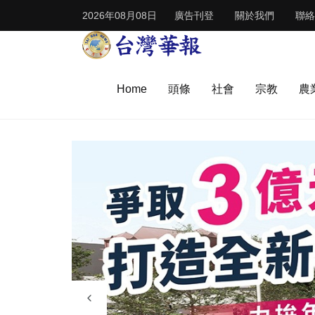
2026年08月08日
廣告刊登
關於我們
聯絡
Home
頭條
社會
宗教
農