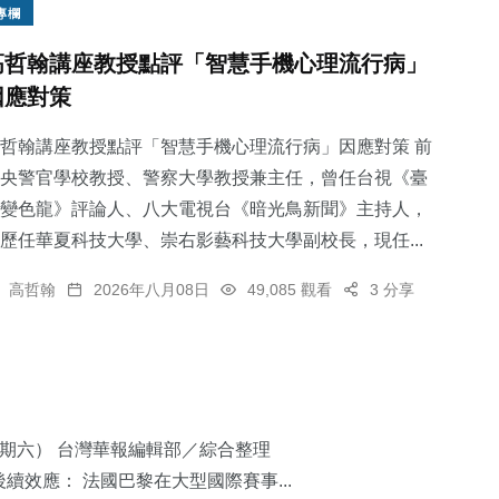
專欄
高哲翰講座教授點評「智慧手機心理流行病」
因應對策
哲翰講座教授點評「智慧手機心理流行病」因應對策 前
央警官學校教授、警察大學教授兼主任，曾任台視《臺
變色龍》評論人、八大電視台《暗光鳥新聞》主持人，
歷任華夏科技大學、崇右影藝科技大學副校長，現任...
高哲翰
2026年八月08日
49,085 觀看
3 分享
星期六） 台灣華報編輯部／綜合整理
續效應： 法國巴黎在大型國際賽事...