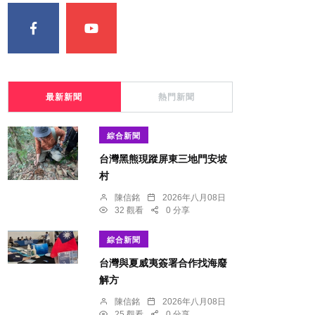
最新新聞
熱門新聞
綜合新聞
台灣黑熊現蹤屏東三地門安坡
村
陳信銘
2026年八月08日
32 觀看
0 分享
綜合新聞
台灣與夏威夷簽署合作找海廢
解方
陳信銘
2026年八月08日
25 觀看
0 分享