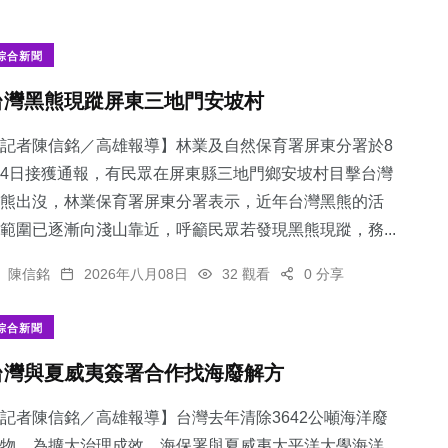
綜合新聞
台灣黑熊現蹤屏東三地門安坡村
記者陳信銘／高雄報導】林業及自然保育署屏東分署於8
4日接獲通報，有民眾在屏東縣三地門鄉安坡村目擊台灣
熊出沒，林業保育署屏東分署表示，近年台灣黑熊的活
範圍已逐漸向淺山靠近，呼籲民眾若發現黑熊現蹤，務...
陳信銘
2026年八月08日
32 觀看
0 分享
綜合新聞
台灣與夏威夷簽署合作找海廢解方
記者陳信銘／高雄報導】台灣去年清除3642公噸海洋廢
物，為擴大治理成效，海保署與夏威夷太平洋大學海洋