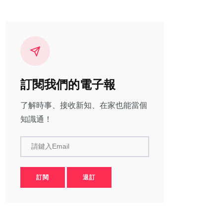
訂閱我們的電子報
了解時事、接收新知、在家也能當個
知識通！
請鍵入Email
訂閱
退訂