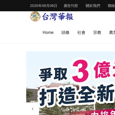
2026年08月08日
廣告刊登
關於我們
聯絡
Home
頭條
社會
宗教
農