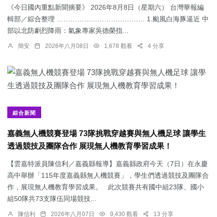
《今日國內重點新聞摘要》 2026年8月8日（星期六） 台灣華報編
輯部／綜合整理 ………………………………… 1.颱風白海豚逼近 中
部以北防劇烈降雨：​氣象專家吳德榮指...
簡安
2026年八月08日
1,678 觀看
4 分享
綜合新聞
嘉義無人機競賽登場 73隊挑戰穿越賽與無人機足球 讓學生
透過競技及團隊合作 展現無人機教育學習成果！
【雲嘉特派員陳信利／嘉義縣報導】嘉義縣政府今天（7日）在永慶
高中舉辦「115年度嘉義縣無人機競賽」，學生們透過競技及團隊合
作，展現無人機教育學習成果。 此次競賽共有國中組23隊、國小
組50隊共73支隊伍同場競技...
陳信利
2026年八月07日
9,430 觀看
13 分享