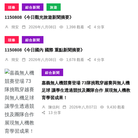
頭條
綜合新聞
旅遊
1150808《今日觀光旅遊新聞摘要》
簡安
2026年八月08日
1,398 觀看
4 分享
頭條
綜合新聞
1150808《今日國內 國際 重點新聞摘要》
簡安
2026年八月08日
1,678 觀看
4 分享
綜合新聞
嘉義無人機競賽登場 73隊挑戰穿越賽與無人機
足球 讓學生透過競技及團隊合作 展現無人機教
育學習成果！
陳信利
2026年八月07日
9,430 觀看
13 分享