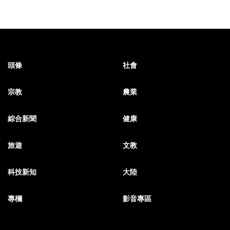
頭條
社會
宗教
農業
綜合新聞
健康
旅遊
文教
科技新知
大陸
專欄
影音專區