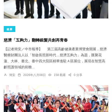
健康
慈濟「五夠力」翻轉銀髮共創再青春
【記者簡安／中市報導】 第三屆高齡健康產業博覽會開展，慈濟
醫療財團法人以「智啟長照新時代，慈濟五夠力」為題，匯聚花
蓮、大林、臺北、臺中四大院區精華進駐Ａ區展位，展現在智慧高
齡照護領域的前瞻...
簡安
2026年八月08日
158 觀看
0 分享