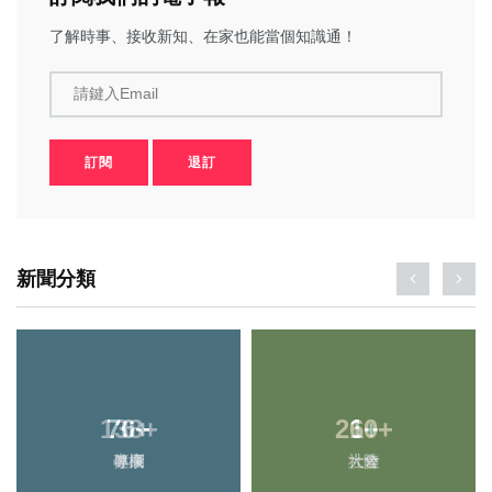
了解時事、接收新知、在家也能當個知識通！
請鍵入Email
訂閱
退訂
新聞分類
138
+
260
+
健康
社會