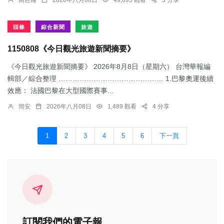
高哲翰
2026年八月08日
49,095 觀看
3 分享
頭條
綜合新聞
旅遊
1150808《今日觀光旅遊新聞摘要》
《今日觀光旅遊新聞摘要》 2026年8月8日（星期六） 台灣華報編
輯部／綜合整理 ……………………………………… 1.​巴黎奧運後續
效應： 法國巴黎在大型國際賽事...
簡安
2026年八月08日
1,489 觀看
4 分享
1
2
3
4
5
6
下一頁
訂閱我們的電子報