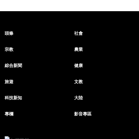
頭條
社會
宗教
農業
綜合新聞
健康
旅遊
文教
科技新知
大陸
專欄
影音專區