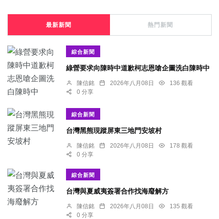
最新新聞
熱門新聞
綜合新聞
綠營要求向陳時中道歉柯志恩嗆企圖洗白陳時中
陳信銘
2026年八月08日
136 觀看
0 分享
綜合新聞
台灣黑熊現蹤屏東三地門安坡村
陳信銘
2026年八月08日
178 觀看
0 分享
綜合新聞
台灣與夏威夷簽署合作找海廢解方
陳信銘
2026年八月08日
135 觀看
0 分享