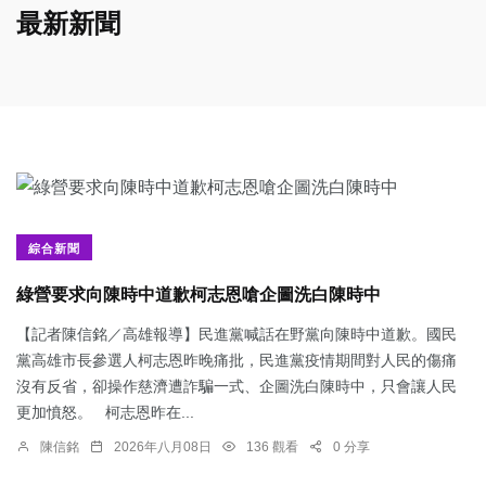
最新新聞
綜合新聞
綠營要求向陳時中道歉柯志恩嗆企圖洗白陳時中
【記者陳信銘／高雄報導】民進黨喊話在野黨向陳時中道歉。國民
黨高雄市長參選人柯志恩昨晚痛批，民進黨疫情期間對人民的傷痛
沒有反省，卻操作慈濟遭詐騙一式、企圖洗白陳時中，只會讓人民
更加憤怒。 柯志恩昨在...
陳信銘
2026年八月08日
136 觀看
0 分享