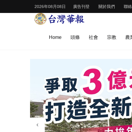
2026年08月08日
廣告刊登
關於我們
聯絡
Home
頭條
社會
宗教
農