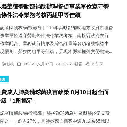
本縣榮獲勞動部補助辦理督促事業單位遵守勞
動條件法令業務考核丙組甲等佳績
記者陳朝枝/南投報導］115年勞動部補助地方政府辦理督
事業單位遵守勞動條件法令業務考核，南投縣政府在行
作業配合、業務執行情形及綜合評量等各項考核指標中
現優良，榮獲丙組甲等佳績，展現本縣積極落實勞動法...
陳朝枝
2026年八月07日
5,255 觀看
2 分享
健康
公費成人肺炎鏈球菌疫苗政策 8月10日起全面
升級「1劑搞定」
記者陳朝枝/南投報導］肺炎鏈球菌為社區型肺炎常見致
菌之一，約占27%，且肺炎死亡個案中逾九成為65歲以