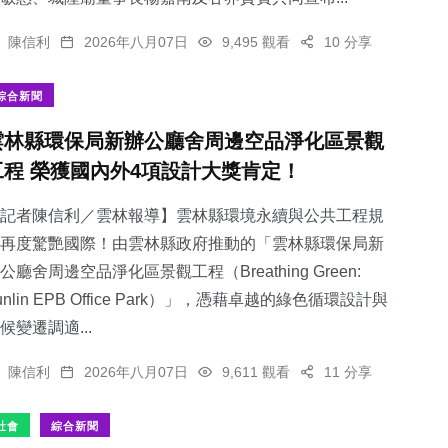
陳信利
2026年八月07日
9,495 觀看
10 分享
綜合新聞
雲林縣環保局新辦公廳舍周邊空品淨化區景觀
工程 榮獲國內外4項設計大獎肯定！
記者陳信利／雲林報導】雲林縣環境永續與公共工程規
再度驚艷國際！由雲林縣政府推動的「雲林縣環保局新
公廳舍周邊空品淨化區景觀工程（Breathing Green:
unlin EPB Office Park）」，憑藉卓越的綠色循環設計與
候變遷調適...
陳信利
2026年八月07日
9,611 觀看
11 分享
社會
綜合新聞