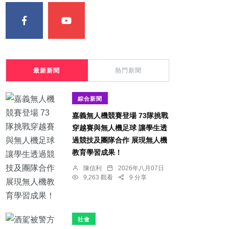
最新新聞
熱門新聞
綜合新聞
嘉義無人機競賽登場 73隊挑戰
穿越賽與無人機足球 讓學生透
過競技及團隊合作 展現無人機
教育學習成果！
陳信利
2026年八月07日
9,263 觀看
9 分享
社會