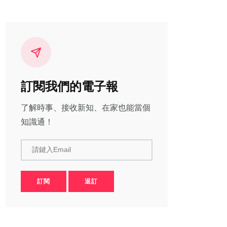
訂閱我們的電子報
了解時事、接收新知、在家也能當個
知識通！
請鍵入Email
訂閱
退訂