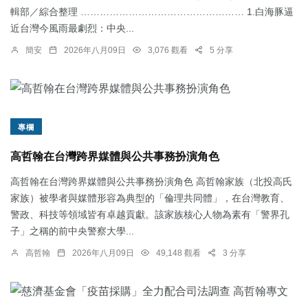
輯部／綜合整理 …………………………………………… 1.白海豚逼
近台灣今風雨最劇烈：中央...
簡安
2026年八月09日
3,076 觀看
5 分享
專欄
高哲翰在台灣跨界媒體與公共事務扮演角色
高哲翰在台灣跨界媒體與公共事務扮演角色 高哲翰家族（北投高氏
家族）被學者與媒體形容為典型的「倫理共同體」，在台灣教育、
警政、科技等領域皆有卓越貢獻。該家族核心人物為素有「警界孔
子」之稱的前中央警察大學...
高哲翰
2026年八月09日
49,148 觀看
3 分享