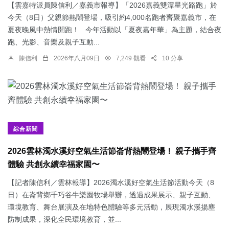
【雲嘉特派員陳信利／嘉義市報導】「2026嘉義雙潭星光路跑」於
今天（8日）父親節熱鬧登場，吸引約4,000名跑者齊聚嘉義市，在
夏夜晚風中熱情開跑！ 今年活動以「夏夜嘉年華」為主題，結合夜
跑、光影、音樂及親子互動...
陳信利
2026年八月09日
7,249 觀看
10 分享
綜合新聞
2026雲林濁水溪好空氣生活節崙背熱鬧登場！ 親子攜手齊
體驗 共創永續幸福家園〜
【記者陳信利／雲林報導】2026濁水溪好空氣生活節活動今天（8
日）在崙背鄉千巧谷牛樂園牧場舉辦，透過成果展示、親子互動、
環境教育、舞台展演及在地特色體驗等多元活動，展現濁水溪揚塵
防制成果，深化全民環境教育，並...