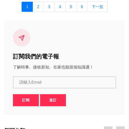
1
2
3
4
5
6
下一頁
訂閱我們的電子報
了解時事、接收新知、在家也能當個知識通！
請鍵入Email
訂閱
退訂