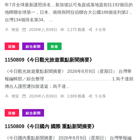
年7月全球最新護照排名，新加坡以可免簽或落地簽前往192個目的
地蟬聯全球第一，日本、南韓與阿拉伯聯合大公國188個並列第2，
台灣134個排名第34。 ...
簡安
2026年八月09日
2,275 觀看
3 分享
頭條
綜合新聞
旅遊
1150809《今日觀光旅遊重點新聞摘要》
《今日觀光旅遊重點新聞摘要》 2026年8月9日（星期日） 台灣華
報編輯部／綜合整理 ……………………………………… 1.烏干達頻
傳台人護照遭扣留遣返：​烏干達...
簡安
2026年八月09日
2,809 觀看
5 分享
頭條
綜合新聞
1150809《今日國內 國際 重點新聞摘要》
《今日國內重點新聞摘要》 2026年8月9日（星期日） 台灣華報編