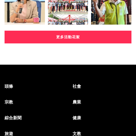
更多活動花絮
頭條
社會
宗教
農業
綜合新聞
健康
旅遊
文教