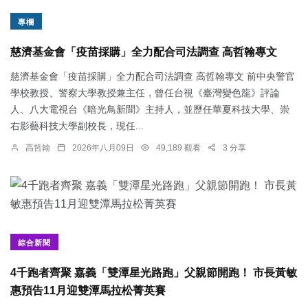
專欄
慈濟基金會「疫苗採購」全力配合司法調查 高哲翰專文
慈濟基金會「疫苗採購」全力配合司法調查 高哲翰專文 前中央警官
學校教授、警察大學教授兼主任，曾任台視《臺灣變色龍》評論
人、八大電視台《暗光鳥新聞》主持人，並歷任華夏科技大學、崇
右影藝科技大學副校長，現任...
高哲翰
2026年八月09日
49,189 觀看
3 分享
綜合新聞
4千跑者齊聚 嘉義「雙潭星光路跑」父親節開跑！ 市長黃敏
惠預告11月迎雙潭馬拉松菁英賽