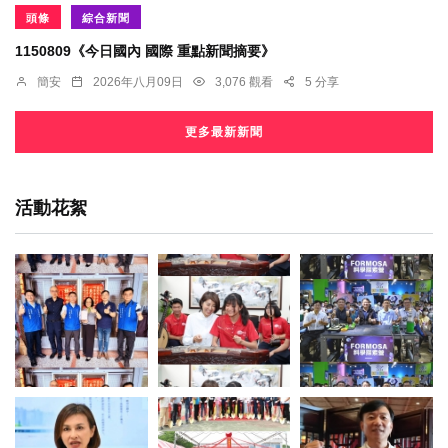
頭條
綜合新聞
1150809《今日國內 國際 重點新聞摘要》
簡安
2026年八月09日
3,076 觀看
5 分享
更多最新新聞
活動花絮