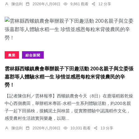
陳信利
2026年八月08日
9,861 觀看
12 分享
農業
綜合新聞
雲林縣西螺鎮農會舉辦親子下田趣活動 200名親子與立委張
嘉郡等人體驗水稻一生 珍惜並感恩每粒米背後農民的辛
勞！
【記者陳信利／雲林報導】西螺鎮農會今天（8日）在鹿場稻榖乾燥
中心西側農田，舉辦稻米專區-水稻一生系列體驗活動，約200名親
子一起下田插秧，接觸泥土與秧苗，從實際體驗中認識稻作文化，
感受農村生活踏實與樂趣，以期...
陳信利
2026年八月08日
10,031 觀看
13 分享