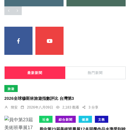
最新新聞
熱門新聞
旅遊
2026全球穆斯林旅遊指數評比 台灣第3
簡安
2026年八月09日
2,183 觀看
3 分享
社會
綜合新聞
健康
文教
員中第23屆美術班畢展17名同學作品水準受到校