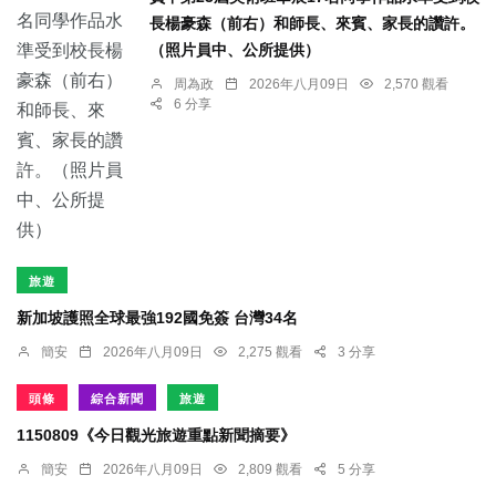
長楊豪森（前右）和師長、來賓、家長的讚許。
（照片員中、公所提供）
周為政
2026年八月09日
2,570 觀看
6 分享
旅遊
新加坡護照全球最強192國免簽 台灣34名
簡安
2026年八月09日
2,275 觀看
3 分享
頭條
綜合新聞
旅遊
1150809《今日觀光旅遊重點新聞摘要》
簡安
2026年八月09日
2,809 觀看
5 分享