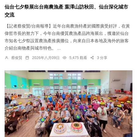
仙台七夕祭展出台南農漁產 葉澤山訪秋田、仙台深化城市
交流
【記者蔡俊賢/台南報導】近年台南農漁特產於國際廣受好評，在黃
偉哲市長的努力下，今年台南優質農漁產品跨海展出，獲邀於仙台
市知名七夕祭設置農漁產推廣攤位，向來自日本各地及海外的旅客
介紹台南物產與城市特色。 ...
蔡俊賢
2026年八月09日
5,475 觀看
3 分享