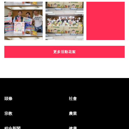
更多活動花絮
頭條
社會
宗教
農業
綜合新聞
健康