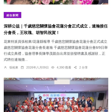
綜合新聞
深耕公益｜千歲慈悲關懷協會花蓮分會正式成立，連瀚接任
分會長，王玫瑰、胡智民祝賀！
花東特派員張柏東/花蓮縣報導 千歲慈悲關懷協會花蓮分會正式成立
歲慈悲關懷協會花蓮分會長連瀚 千歲慈悲關懷協會花蓮分會8/9日舉
行成立典禮，協會理事長陳學茂親自出席並頒發聘書及感謝狀，正
式聘任連瀚擔...
張柏東
2026年八月09日
4,390 觀看
2 分享