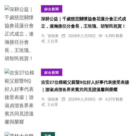
綜合新聞
深耕公益｜千歲慈悲關懷協會花蓮分會正式成
立，連瀚接任分會長，王玫瑰、胡智民祝賀！
張柏東
2026年八月09日
4,390 觀看
2 分享
綜合新聞
吉安27位模範父親暨9位好人好事代表接受表揚
｜游淑貞偕各界來賓共同見證溫馨與榮耀
張柏東
2026年八月09日
4,579 觀看
3 分享
宗教