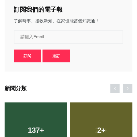
訂閱我們的電子報
了解時事、接收新知、在家也能當個知識通！
請鍵入Email
訂閱
退訂
新聞分類
137
+
2
+