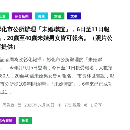
社會
綜合新聞
健康
旅遊
文教
彰化市公所辦理「未婚聯誼」，6日至11日報
名，20歲至40歲未婚男女皆可報名。（照片公
所提供）
記者周為政彰化報導）彰化市公所辦理的「未婚聯
」，今年訂9月5日登場，今日至11日接受報名，人數預
80人，20至40歲未婚男女皆可報名。 市長林世賢說，彰
市公所從109年開始辦理「未婚聯誼」，6年來已已成功
成1...
周為政
2026年八月06日
772 觀看
1 分享
綜合新聞
旅遊