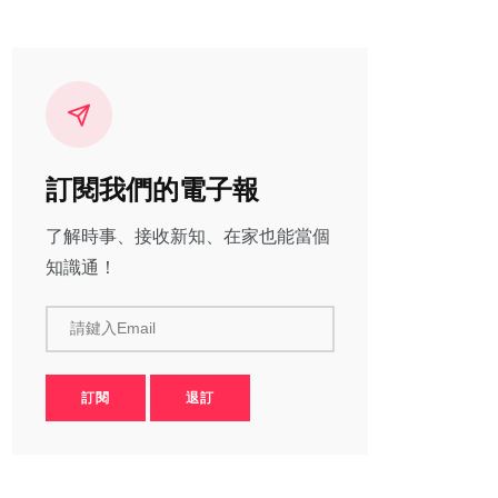
訂閱我們的電子報
了解時事、接收新知、在家也能當個
知識通！
請鍵入Email
訂閱
退訂