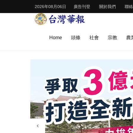
2026年08月06日
廣告刊登
關於我們
聯絡
Home
頭條
社會
宗教
農