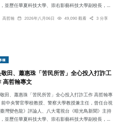
，並歷任華夏科技大學、崇右影藝科技大學副校長，...
高哲翰
2026年八月06日
49,090 觀看
3 分享
專欄
吳敬田、蕭惠珠「苦民所苦」全心投入打詐工
作 高哲翰專文
敬田、蕭惠珠「苦民所苦」全心投入打詐工作 高哲翰專
 前中央警官學校教授、警察大學教授兼主任，曾任台視
臺灣變色龍》評論人、八大電視台《暗光鳥新聞》主持
，並歷任華夏科技大學、崇右影藝科技大學副校長，...