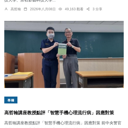
高哲翰
2026年八月08日
49,163 觀看
3 分享
專欄
高哲翰講座教授點評「智慧手機心理流行病」因應對策
高哲翰講座教授點評「智慧手機心理流行病」因應對策 前中央警官