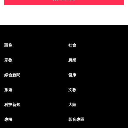
頭條
社會
宗教
農業
綜合新聞
健康
旅遊
文教
科技新知
大陸
專欄
影音專區