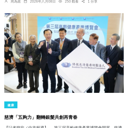
周為政
2026年八月08日
250 觀看
1 分享
健康
慈濟「五夠力」翻轉銀髮共創再青春
【記者簡安／中市報導】 第三屆高齡健康產業博覽會開展，慈濟