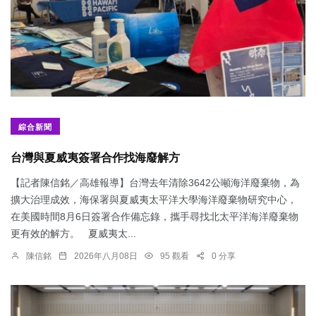
綜合新聞
台灣與夏威夷簽署合作找海廢解方
【記者陳信銘／高雄報導】台灣去年清除3642公噸海洋廢棄物，為
擴大治理成效，海保署與夏威夷太平洋大學海洋廢棄物研究中心，
在美國時間8月6日簽署合作備忘錄，攜手尋找北太平洋海洋廢棄物
更有效的解方。 夏威夷太...
陳信銘
2026年八月08日
95 觀看
0 分享