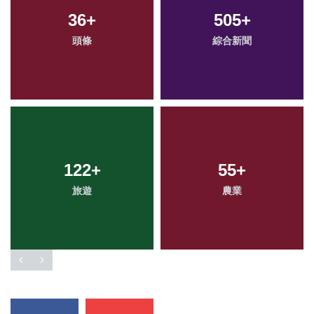
36
+
505
+
頭條
綜合新聞
122
+
55
+
旅遊
農業