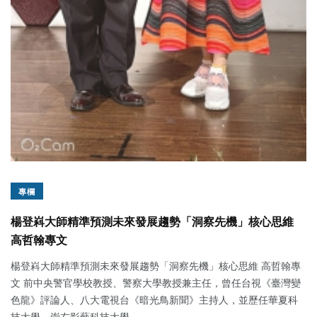
專欄
楊登嵙大師精準預測未來發展趨勢「洞察先機」核心思維
高哲翰專文
楊登嵙大師精準預測未來發展趨勢「洞察先機」核心思維 高哲翰專
文 前中央警官學校教授、警察大學教授兼主任，曾任台視《臺灣變
色龍》評論人、八大電視台《暗光鳥新聞》主持人，並歷任華夏科
技大學、崇右影藝科技大學...