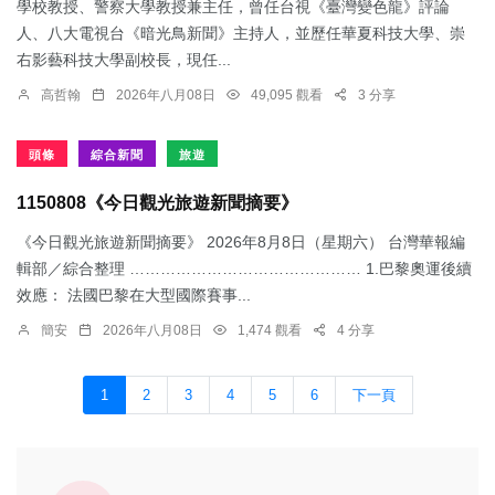
學校教授、警察大學教授兼主任，曾任台視《臺灣變色龍》評論
人、八大電視台《暗光鳥新聞》主持人，並歷任華夏科技大學、崇
右影藝科技大學副校長，現任...
高哲翰
2026年八月08日
49,095 觀看
3 分享
頭條
綜合新聞
旅遊
1150808《今日觀光旅遊新聞摘要》
《今日觀光旅遊新聞摘要》 2026年8月8日（星期六） 台灣華報編
輯部／綜合整理 ……………………………………… 1.​巴黎奧運後續
效應： 法國巴黎在大型國際賽事...
簡安
2026年八月08日
1,474 觀看
4 分享
1
2
3
4
5
6
下一頁