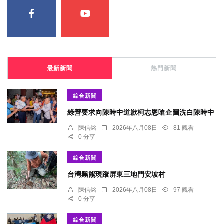
最新新聞
熱門新聞
綜合新聞
綠營要求向陳時中道歉柯志恩嗆企圖洗白陳時中
陳信銘
2026年八月08日
81 觀看
0 分享
綜合新聞
台灣黑熊現蹤屏東三地門安坡村
陳信銘
2026年八月08日
97 觀看
0 分享
綜合新聞