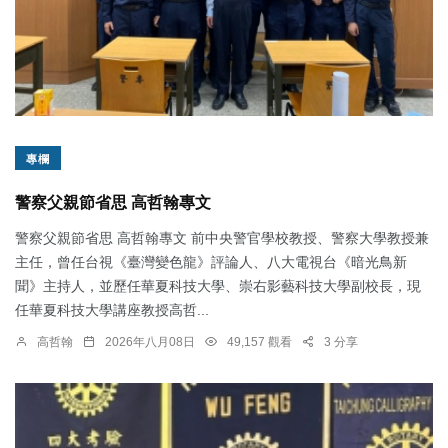
專欄
警察父親節省思 高哲翰專文
警察父親節省思 高哲翰專文 前中央警官學校教授、警察大學教授兼
主任，曾任台視《臺灣變色龍》評論人、八大電視台《暗光鳥新
聞》主持人，並歷任華夏科技大學、崇右影藝科技大學副校長，現
任華夏科技大學講座教授高哲...
高哲翰
2026年八月08日
49,157 觀看
3 分享