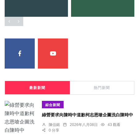
最新新聞
熱門新聞
綜合新聞
綠營要求向陳時中道歉柯志恩嗆企圖洗白陳時中
陳信銘
2026年八月08日
43 觀看
0 分享