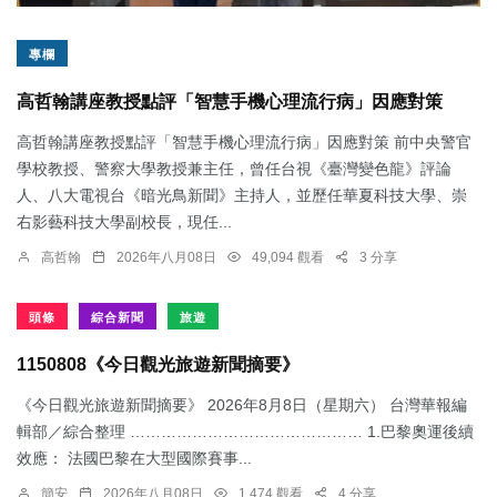
專欄
高哲翰講座教授點評「智慧手機心理流行病」因應對策
高哲翰講座教授點評「智慧手機心理流行病」因應對策 前中央警官
學校教授、警察大學教授兼主任，曾任台視《臺灣變色龍》評論
人、八大電視台《暗光鳥新聞》主持人，並歷任華夏科技大學、崇
右影藝科技大學副校長，現任...
高哲翰
2026年八月08日
49,094 觀看
3 分享
頭條
綜合新聞
旅遊
1150808《今日觀光旅遊新聞摘要》
《今日觀光旅遊新聞摘要》 2026年8月8日（星期六） 台灣華報編
輯部／綜合整理 ……………………………………… 1.​巴黎奧運後續
效應： 法國巴黎在大型國際賽事...
簡安
2026年八月08日
1,474 觀看
4 分享