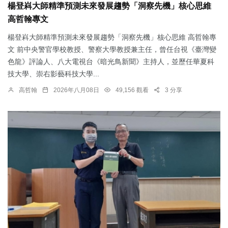
楊登嵙大師精準預測未來發展趨勢「洞察先機」核心思維
高哲翰專文
楊登嵙大師精準預測未來發展趨勢「洞察先機」核心思維 高哲翰專
文 前中央警官學校教授、警察大學教授兼主任，曾任台視《臺灣變
色龍》評論人、八大電視台《暗光鳥新聞》主持人，並歷任華夏科
技大學、崇右影藝科技大學...
高哲翰
2026年八月08日
49,156 觀看
3 分享