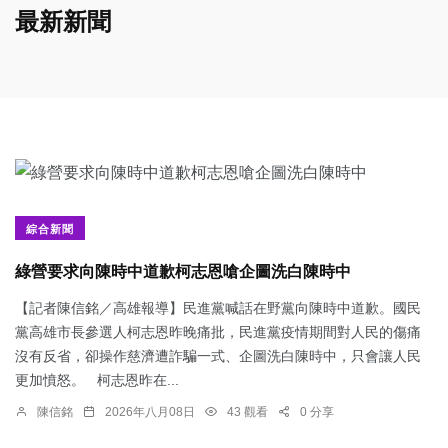
最新新聞
綜合新聞
綠營要求向陳時中道歉柯志恩嗆企圖洗白陳時中
【記者陳信銘／高雄報導】民進黨喊話在野黨向陳時中道歉。國民
黨高雄市長參選人柯志恩昨晚痛批，民進黨疫情期間對人民的傷痛
沒有反省，卻操作慈濟遭詐騙一式、企圖洗白陳時中，只會讓人民
更加憤怒。 柯志恩昨在...
陳信銘
2026年八月08日
43 觀看
0 分享