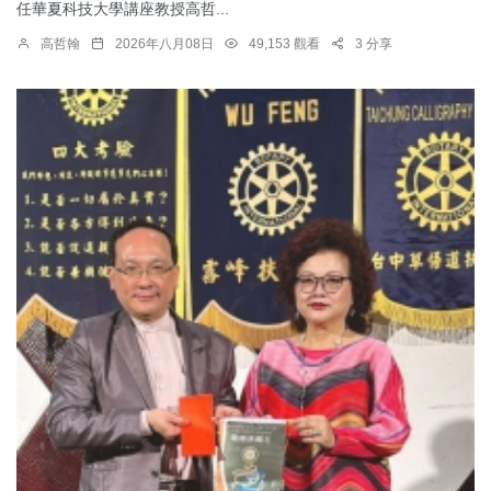
任華夏科技大學講座教授高哲...
高哲翰
2026年八月08日
49,153 觀看
3 分享