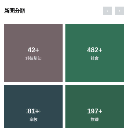
新聞分類
42
+
482
+
科技新知
社會
81
+
197
+
宗教
旅遊