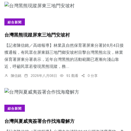
綜合新聞
台灣黑熊現蹤屏東三地門安坡村
【記者陳信銘／高雄報導】林業及自然保育署屏東分署於8月4日接
獲通報，有民眾在屏東縣三地門鄉安坡村目擊台灣黑熊出沒，林業
保育署屏東分署表示，近年台灣黑熊的活動範圍已逐漸向淺山靠
近，呼籲民眾若發現黑熊現蹤，務...
陳信銘
2026年八月08日
91 觀看
0 分享
綜合新聞
台灣與夏威夷簽署合作找海廢解方