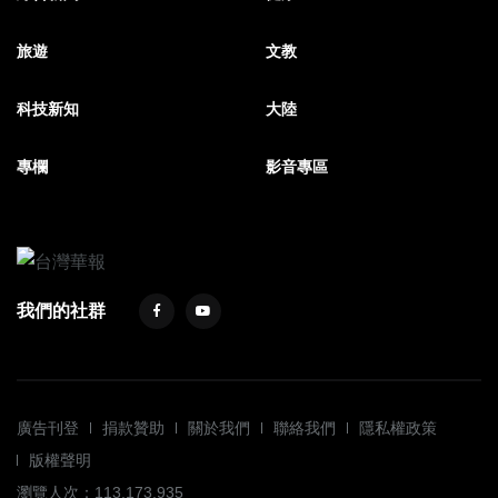
旅遊
文教
科技新知
大陸
專欄
影音專區
我們的社群
廣告刊登
捐款贊助
關於我們
聯絡我們
隱私權政策
版權聲明
瀏覽人次：113,173,935