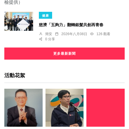
健康
慈濟「五夠力」翻轉銀髮共創再青春
簡安
2026年八月08日
126 觀看
0 分享
更多最新新聞
活動花絮