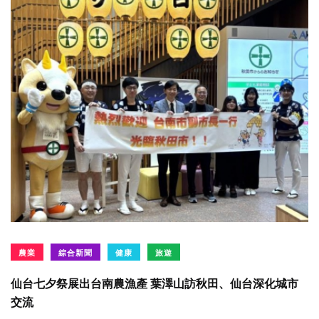
農業
綜合新聞
健康
旅遊
仙台七夕祭展出台南農漁產 葉澤山訪秋田、仙台深化城市
交流