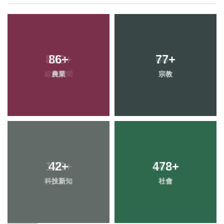
86
+
77
+
農業
宗教
42
+
478
+
科技新知
社會