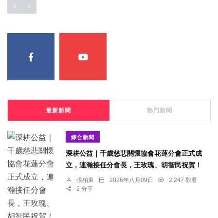
最新新聞
熱門新聞
綜合新聞
深耕公益｜千歲慈悲關懷協會花蓮分會正式成
立，連瀚接任分會長，王玫瑰、胡智民祝賀！
張柏東
2026年八月09日
2,247 觀看
2 分享