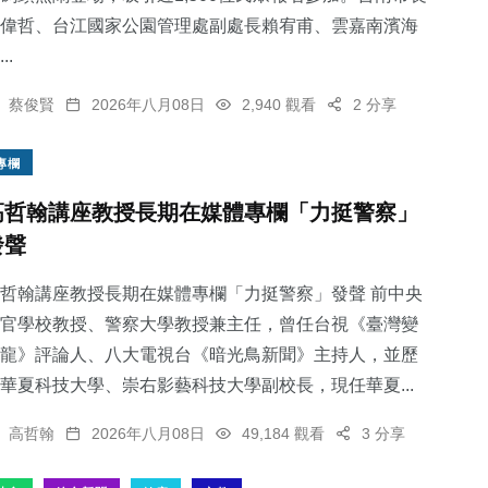
偉哲、台江國家公園管理處副處長賴宥甫、雲嘉南濱海
..
蔡俊賢
2026年八月08日
2,940 觀看
2 分享
專欄
高哲翰講座教授長期在媒體專欄「力挺警察」
發聲
哲翰講座教授長期在媒體專欄「力挺警察」發聲 前中央
官學校教授、警察大學教授兼主任，曾任台視《臺灣變
龍》評論人、八大電視台《暗光鳥新聞》主持人，並歷
華夏科技大學、崇右影藝科技大學副校長，現任華夏...
高哲翰
2026年八月08日
49,184 觀看
3 分享