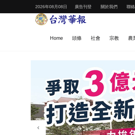
2026年08月08日
廣告刊登
關於我們
聯絡
Home
頭條
社會
宗教
農