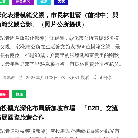
社會
綜合新聞
健康
文教
彰化表揚模範父親，市長林世賢（前排中）與
模範父親合影。（照片公所提供）
記者周為政彰化報導）父親節，彰化市公所表揚56名模
父親。 彰化市公所在生活藝文館表揚56位模範父親，最
長有兩位，都是93歲，介壽里的張燦凱和富貴里的劉秋
，最年輕是茄南里64歲廖福臨，市長林世賢分享模範父...
周為政
2026年八月08日
5,651 觀看
4 分享
頭條
旅遊
南投觀光深化布局新加坡市場 「B2B」交流
拓展國際旅遊合作
記者陳朝枝/南投報導］南投縣政府持續拓展海外觀光市