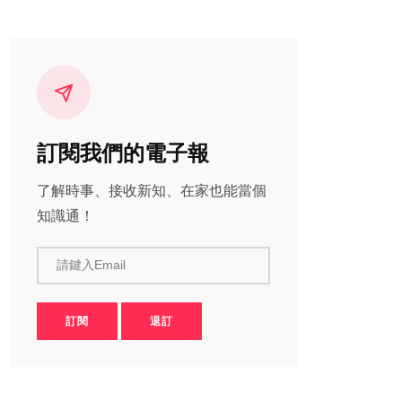
訂閱我們的電子報
了解時事、接收新知、在家也能當個
知識通！
請鍵入Email
訂閱
退訂