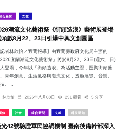
綜合新聞
文教
2026潮流文化藝術祭《街頭造浪》藝術展登場
重頭戲8月22、23日引爆中興文創園區
記者林欣怡／宜蘭報導】由宜蘭縣政府文化局主辦的
2026宜蘭潮流文化藝術祭」將於8月22、23日(週六、日)
大登場，今年以「街頭造浪」為活動主題，匯聚街頭藝
、青年創意、生活風格與潮流文化，透過展覽、音樂、
技、...
林欣怡
2026年八月08日
291 觀看
5 分享
頭條
社會
綜合新聞
文教
科技新知
漢光42號驗證軍民協調機制 臺南後備幹部深入