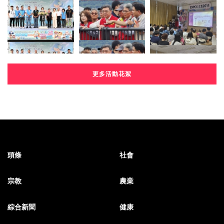
更多活動花絮
頭條
社會
宗教
農業
綜合新聞
健康