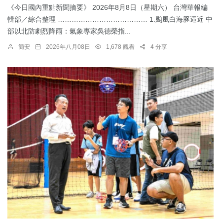
《今日國內重點新聞摘要》 2026年8月8日（星期六） 台灣華報編
輯部／綜合整理 ………………………………… 1.颱風白海豚逼近 中
部以北防劇烈降雨：​氣象專家吳德榮指...
簡安
2026年八月08日
1,678 觀看
4 分享