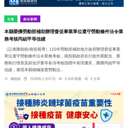
社會
綜合新聞
本縣榮獲勞動部補助辦理督促事業單位遵守勞動條件法令業
務考核丙組甲等佳績
［記者陳朝枝/南投報導］115年勞動部補助地方政府辦理督促事業
單位遵守勞動條件法令業務考核，南投縣政府在行政作業配合、業
務執行情形及綜合評量等各項考核指標中表現優良，榮獲丙組甲等
佳績，展現本縣積極落實勞動法...
陳朝枝
2026年八月07日
5,308 觀看
2 分享