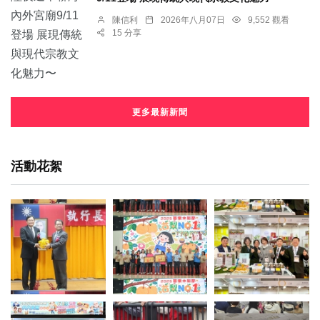
陳信利
2026年八月07日
9,552 觀看
15 分享
更多最新新聞
活動花絮