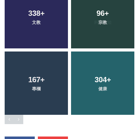
338
+
96
+
文教
宗教
167
+
304
+
專欄
健康