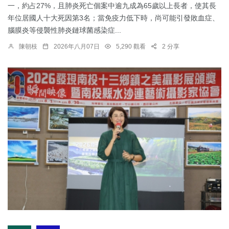
一，約占27%，且肺炎死亡個案中逾九成為65歲以上長者，使其長
年位居國人十大死因第3名；當免疫力低下時，尚可能引發敗血症、
腦膜炎等侵襲性肺炎鏈球菌感染症...
陳朝枝
2026年八月07日
5,290 觀看
2 分享