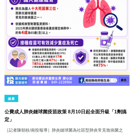
健康
公費成人肺炎鏈球菌疫苗政策 8月10日起全面升級「1劑搞
定」
［記者陳朝枝/南投報導］肺炎鏈球菌為社區型肺炎常見致病菌之