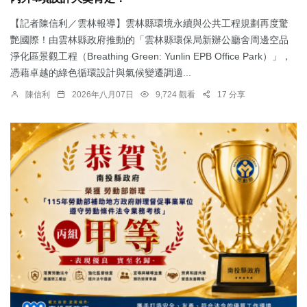
【記者陳信利／雲林報導】雲林縣環境永續與公共工程規劃再度驚
艷國際！由雲林縣政府推動的「雲林縣環保局新辦公廳舍周邊空品
淨化區景觀工程（Breathing Green: Yunlin EPB Office Park）」，
憑藉卓越的綠色循環設計與氣候變遷調適...
陳信利
2026年八月07日
9,724 觀看
17 分享