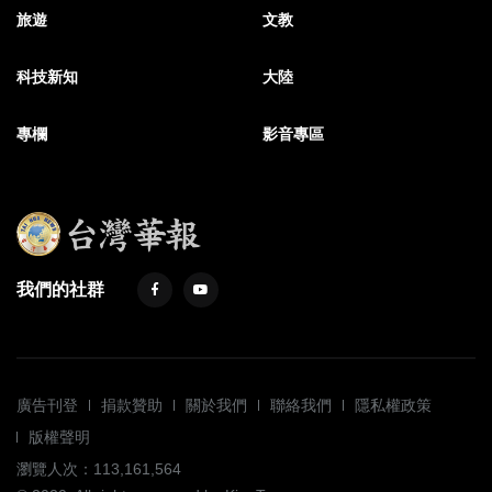
旅遊
文教
科技新知
大陸
專欄
影音專區
我們的社群
廣告刊登
捐款贊助
關於我們
聯絡我們
隱私權政策
版權聲明
瀏覽人次：113,161,564