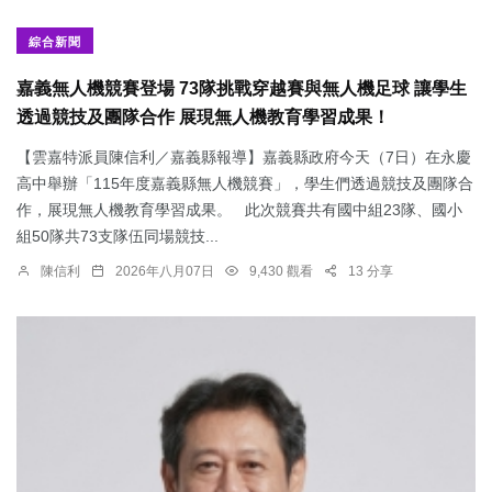
綜合新聞
嘉義無人機競賽登場 73隊挑戰穿越賽與無人機足球 讓學生
透過競技及團隊合作 展現無人機教育學習成果！
【雲嘉特派員陳信利／嘉義縣報導】嘉義縣政府今天（7日）在永慶
高中舉辦「115年度嘉義縣無人機競賽」，學生們透過競技及團隊合
作，展現無人機教育學習成果。 此次競賽共有國中組23隊、國小
組50隊共73支隊伍同場競技...
陳信利
2026年八月07日
9,430 觀看
13 分享