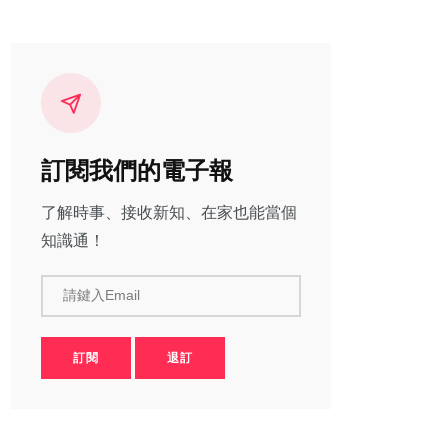
訂閱我們的電子報
了解時事、接收新知、在家也能當個
知識通！
請鍵入Email
訂閱
退訂