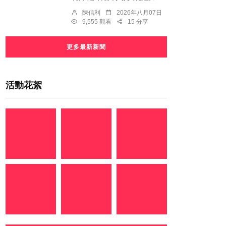
陳信利
2026年八月07日
9,555 觀看
15 分享
更多最新新聞
活動花絮