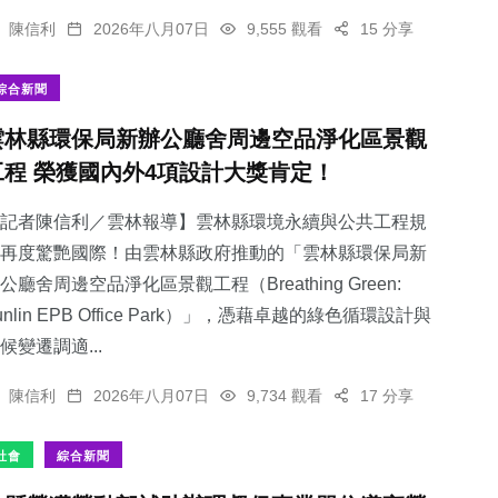
陳信利
2026年八月07日
9,555 觀看
15 分享
綜合新聞
雲林縣環保局新辦公廳舍周邊空品淨化區景觀
工程 榮獲國內外4項設計大獎肯定！
記者陳信利／雲林報導】雲林縣環境永續與公共工程規
再度驚艷國際！由雲林縣政府推動的「雲林縣環保局新
公廳舍周邊空品淨化區景觀工程（Breathing Green:
unlin EPB Office Park）」，憑藉卓越的綠色循環設計與
候變遷調適...
陳信利
2026年八月07日
9,734 觀看
17 分享
社會
綜合新聞