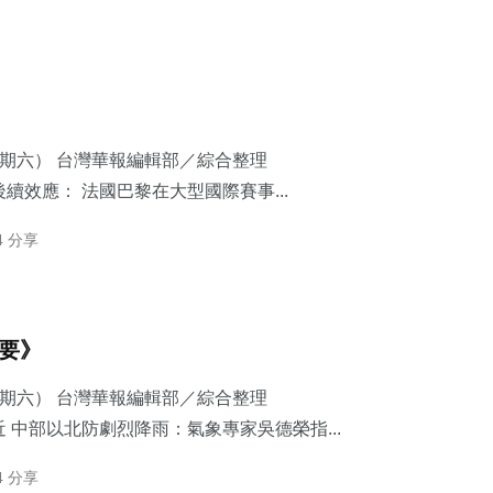
星期六） 台灣華報編輯部／綜合整理
續效應： 法國巴黎在大型國際賽事...
4 分享
摘要》
星期六） 台灣華報編輯部／綜合整理
 中部以北防劇烈降雨：​氣象專家吳德榮指...
4 分享