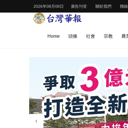
2026年08月08日
廣告刊登
關於我們
聯絡
Home
頭條
社會
宗教
農