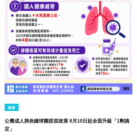
健康
公費成人肺炎鏈球菌疫苗政策 8月10日起全面升級「1劑搞
定」