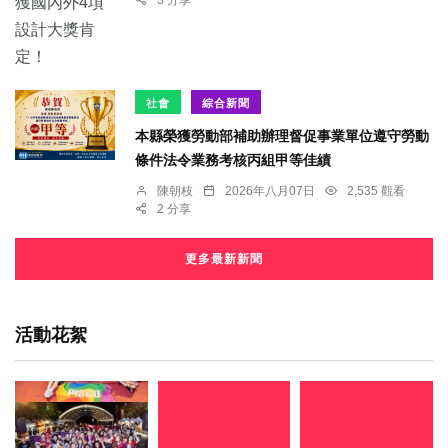
3 分享
社會
綜合新聞
本縣榮獲勞動部補助辦理督促事業單位遵守勞動
條件法令業務考核丙組甲等佳績
陳朝枝
2026年八月07日
2,535 觀看
2 分享
更多最新新聞
活動花絮