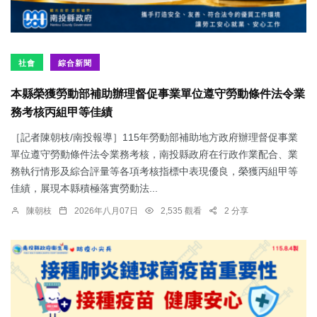
社會
綜合新聞
本縣榮獲勞動部補助辦理督促事業單位遵守勞動條件法令業
務考核丙組甲等佳績
［記者陳朝枝/南投報導］115年勞動部補助地方政府辦理督促事業
單位遵守勞動條件法令業務考核，南投縣政府在行政作業配合、業
務執行情形及綜合評量等各項考核指標中表現優良，榮獲丙組甲等
佳績，展現本縣積極落實勞動法...
陳朝枝
2026年八月07日
2,535 觀看
2 分享