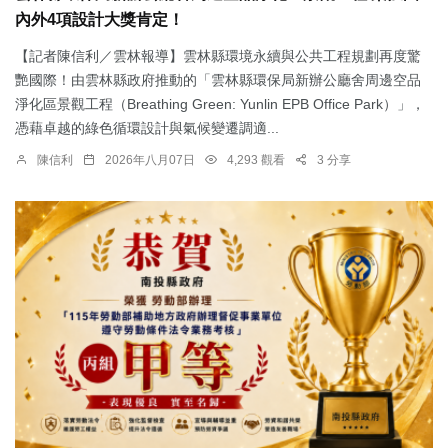
內外4項設計大獎肯定！
【記者陳信利／雲林報導】雲林縣環境永續與公共工程規劃再度驚
艷國際！由雲林縣政府推動的「雲林縣環保局新辦公廳舍周邊空品
淨化區景觀工程（Breathing Green: Yunlin EPB Office Park）」，
憑藉卓越的綠色循環設計與氣候變遷調適...
陳信利
2026年八月07日
4,293 觀看
3 分享