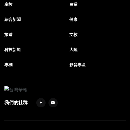
宗教
農業
綜合新聞
健康
旅遊
文教
科技新知
大陸
專欄
影音專區
我們的社群