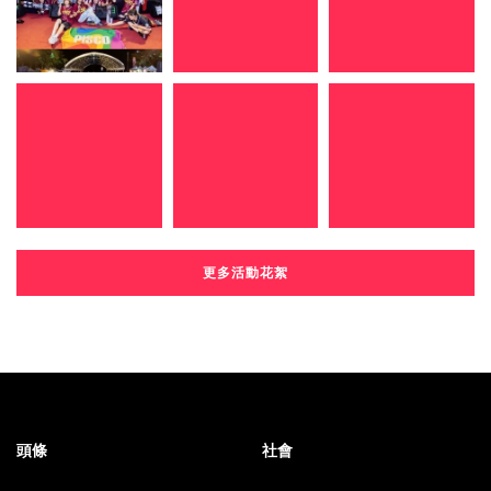
更多活動花絮
頭條
社會