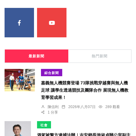
最新新聞
熱門新聞
綜合新聞
嘉義無人機競賽登場 73隊挑戰穿越賽與無人機
足球 讓學生透過競技及團隊合作 展現無人機教
育學習成果！
陳信利
2026年八月07日
289 觀看
1 分享
社會
酒駕被警方逮捕法辦｜吉安鄉長游淑貞辦公室副主