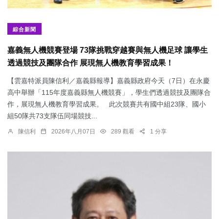
綜合新聞
嘉義無人機競賽登場 73隊挑戰穿越賽與無人機足球 讓學生
透過競技及團隊合作 展現無人機教育學習成果！
【雲嘉特派員陳信利／嘉義縣報導】嘉義縣政府今天（7日）在永慶
高中舉辦「115年度嘉義縣無人機競賽」，學生們透過競技及團隊合
作，展現無人機教育學習成果。 此次競賽共有國中組23隊、國小
組50隊共73支隊伍同場競技...
陳信利
2026年八月07日
289 觀看
1 分享