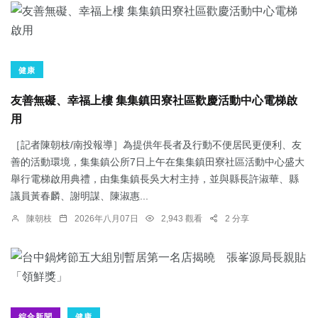
健康
友善無礙、幸福上樓 集集鎮田寮社區歡慶活動中心電梯啟
用
［記者陳朝枝/南投報導］為提供年長者及行動不便居民更便利、友
善的活動環境，集集鎮公所7日上午在集集鎮田寮社區活動中心盛大
舉行電梯啟用典禮，由集集鎮長吳大村主持，並與縣長許淑華、縣
議員黃春麟、謝明謀、陳淑惠...
陳朝枝
2026年八月07日
2,943 觀看
2 分享
綜合新聞
健康