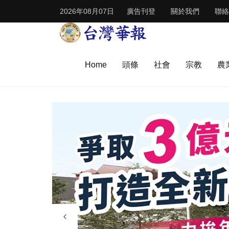
2026年08月07日
廣告刊登
關於我們
聯絡
Home
頭條
社會
宗教
農