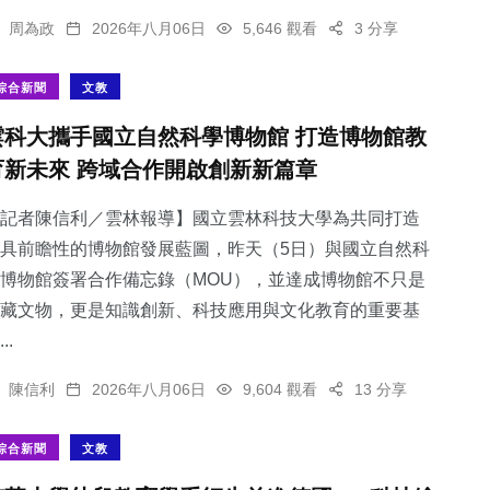
周為政
2026年八月06日
5,646 觀看
3 分享
綜合新聞
文教
雲科大攜手國立自然科學博物館 打造博物館教
育新未來 跨域合作開啟創新新篇章
記者陳信利／雲林報導】國立雲林科技大學為共同打造
具前瞻性的博物館發展藍圖，昨天（5日）與國立自然科
博物館簽署合作備忘錄（MOU），並達成博物館不只是
藏文物，更是知識創新、科技應用與文化教育的重要基
..
陳信利
2026年八月06日
9,604 觀看
13 分享
綜合新聞
文教