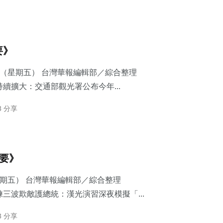
要》
7日（星期五） 台灣華報編輯部／綜合整理
續擴大：交通部觀光署公布今年...
3 分享
摘要》
星期五） 台灣華報編輯部／綜合整理
三波欺敵護總統：​漢光演習深夜模擬「...
3 分享