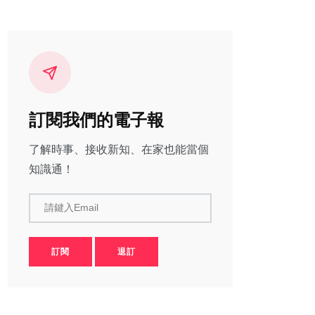
訂閱我們的電子報
了解時事、接收新知、在家也能當個
知識通！
請鍵入Email
訂閱
退訂