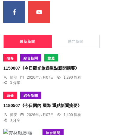
最新新聞
熱門新聞
頭條
綜合新聞
旅遊
1150807《今日觀光旅遊重點新聞摘要》
簡安
2026年八月07日
1,290 觀看
3 分享
頭條
綜合新聞
1180507《今日國內 國際 重點新聞摘要》
簡安
2026年八月07日
1,400 觀看
3 分享
綜合新聞