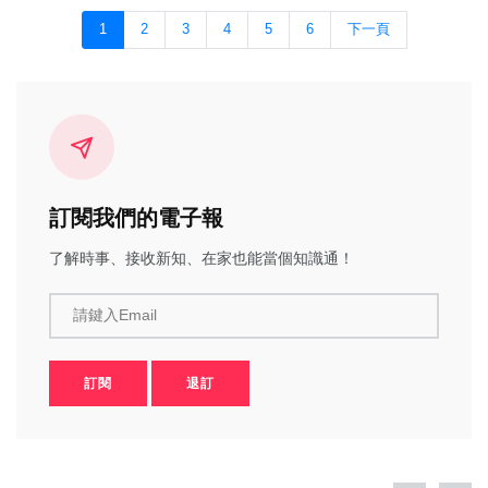
1
2
3
4
5
6
下一頁
訂閱我們的電子報
了解時事、接收新知、在家也能當個知識通！
請鍵入Email
訂閱
退訂