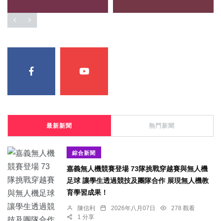
最新新聞
熱門新聞
綜合新聞
嘉義無人機競賽登場 73隊挑戰穿越賽與無人機
足球 讓學生透過競技及團隊合作 展現無人機教
育學習成果！
陳信利
2026年八月07日
278 觀看
1 分享