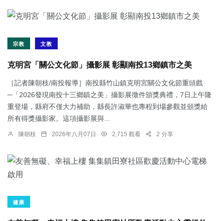
宗教
文教
克明宮「關公文化節」攝影展 彰顯南投13鄉鎮市之美
［記者陳朝枝/南投報導］南投縣竹山鎮克明宮關公文化節重頭戲
─「2026發現南投十三鄉鎮之美」攝影展徵件頒獎典禮，7日上午隆
重登場，縣府不僅大力補助，縣長許淑華也專程到場參觀並頒獎給
所有得獎攝影家。這項攝影展與...
陳朝枝
2026年八月07日
2,715 觀看
2 分享
健康