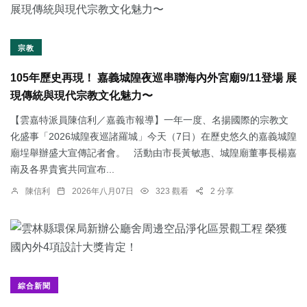
宗教
105年歷史再現！ 嘉義城隍夜巡串聯海內外宮廟9/11登場 展
現傳統與現代宗教文化魅力〜
【雲嘉特派員陳信利／嘉義市報導】一年一度、名揚國際的宗教文
化盛事「2026城隍夜巡諸羅城」今天（7日）在歷史悠久的嘉義城隍
廟埕舉辦盛大宣傳記者會。 活動由市長黃敏惠、城隍廟董事長楊嘉
南及各界貴賓共同宣布...
陳信利
2026年八月07日
323 觀看
2 分享
綜合新聞