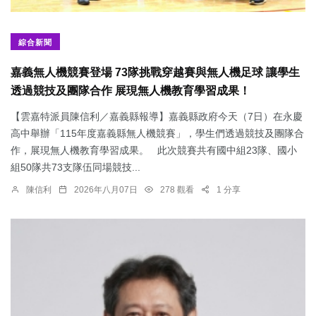
綜合新聞
嘉義無人機競賽登場 73隊挑戰穿越賽與無人機足球 讓學生
透過競技及團隊合作 展現無人機教育學習成果！
【雲嘉特派員陳信利／嘉義縣報導】嘉義縣政府今天（7日）在永慶
高中舉辦「115年度嘉義縣無人機競賽」，學生們透過競技及團隊合
作，展現無人機教育學習成果。 此次競賽共有國中組23隊、國小
組50隊共73支隊伍同場競技...
陳信利
2026年八月07日
278 觀看
1 分享