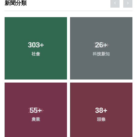
新聞分類
303
+
26
+
社會
科技新知
55
+
38
+
農業
頭條