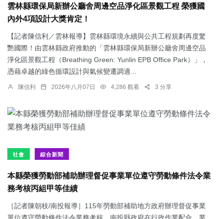
雲林縣環保局新辦公廳舍周邊空品淨化區景觀工程 榮獲國
內外4項設計大獎肯定！
【記者陳信利／雲林報導】雲林縣環境永續與公共工程規劃再度驚
艷國際！由雲林縣政府推動的「雲林縣環保局新辦公廳舍周邊空品
淨化區景觀工程（Breathing Green: Yunlin EPB Office Park）」，
憑藉卓越的綠色循環設計與氣候變遷調適...
陳信利
2026年八月07日
4,286 觀看
3 分享
社會
綜合新聞
本縣榮獲勞動部補助辦理督促事業單位遵守勞動條件法令業
務考核丙組甲等佳績
［記者陳朝枝/南投報導］115年勞動部補助地方政府辦理督促事業
單位遵守勞動條件法令業務考核，南投縣政府在行政作業配合、業