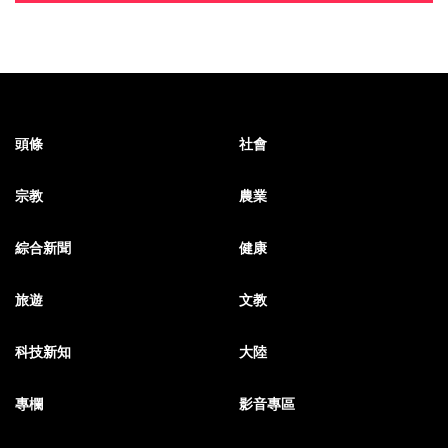
頭條
社會
宗教
農業
綜合新聞
健康
旅遊
文教
科技新知
大陸
專欄
影音專區