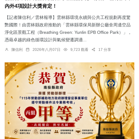
內外4項設計大獎肯定！
【記者陳信利／雲林報導】雲林縣環境永續與公共工程規劃再度驚
艷國際！由雲林縣政府推動的「雲林縣環保局新辦公廳舍周邊空品
淨化區景觀工程（Breathing Green: Yunlin EPB Office Park）」，
憑藉卓越的綠色循環設計與氣候變遷調適...
陳信利
2026年八月07日
9,723 觀看
17 分享