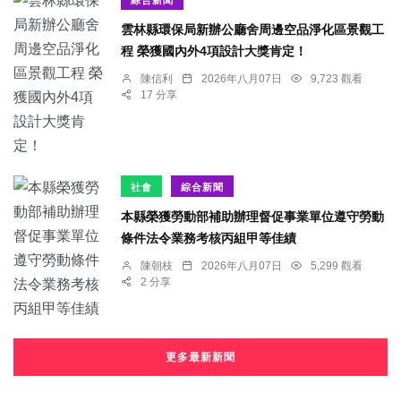
雲林縣環保局新辦公廳舍周邊空品淨化區景觀工
程 榮獲國內外4項設計大獎肯定！
陳信利
2026年八月07日
9,723 觀看
17 分享
社會
綜合新聞
本縣榮獲勞動部補助辦理督促事業單位遵守勞動
條件法令業務考核丙組甲等佳績
陳朝枝
2026年八月07日
5,299 觀看
2 分享
更多最新新聞