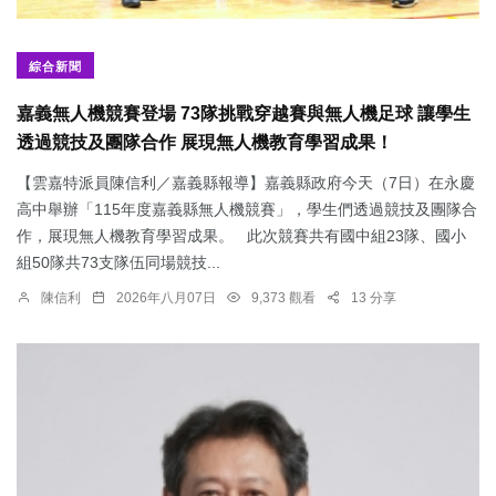
綜合新聞
嘉義無人機競賽登場 73隊挑戰穿越賽與無人機足球 讓學生
透過競技及團隊合作 展現無人機教育學習成果！
【雲嘉特派員陳信利／嘉義縣報導】嘉義縣政府今天（7日）在永慶
高中舉辦「115年度嘉義縣無人機競賽」，學生們透過競技及團隊合
作，展現無人機教育學習成果。 此次競賽共有國中組23隊、國小
組50隊共73支隊伍同場競技...
陳信利
2026年八月07日
9,373 觀看
13 分享