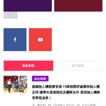
最新新聞
熱門新聞
綜合新聞
嘉義無人機競賽登場 73隊挑戰穿越賽與無人機
足球 讓學生透過競技及團隊合作 展現無人機教
育學習成果！
陳信利
2026年八月07日
9,373 觀看