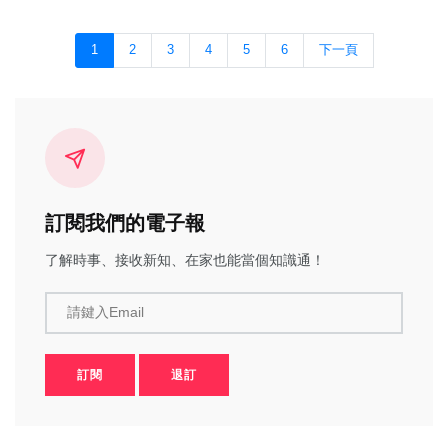
1
2
3
4
5
6
下一頁
訂閱我們的電子報
了解時事、接收新知、在家也能當個知識通！
請鍵入Email
訂閱
退訂