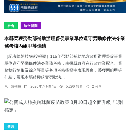
社會
綜合新聞
本縣榮獲勞動部補助辦理督促事業單位遵守勞動條件法令業
務考核丙組甲等佳績
［記者陳朝枝/南投報導］115年勞動部補助地方政府辦理督促事業
單位遵守勞動條件法令業務考核，南投縣政府在行政作業配合、業
務執行情形及綜合評量等各項考核指標中表現優良，榮獲丙組甲等
佳績，展現本縣積極落實勞動法...
陳朝枝
2026年八月07日
5,296 觀看
2 分享
健康