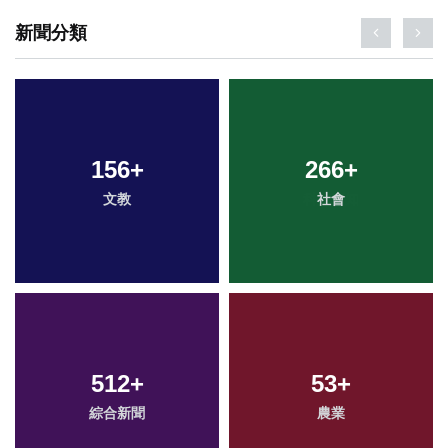
新聞分類
156
+
266
+
文教
社會
512
+
53
+
綜合新聞
農業