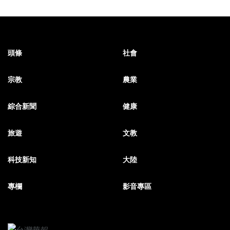
頭條
社會
宗教
農業
綜合新聞
健康
旅遊
文教
科技新知
大陸
專欄
影音專區