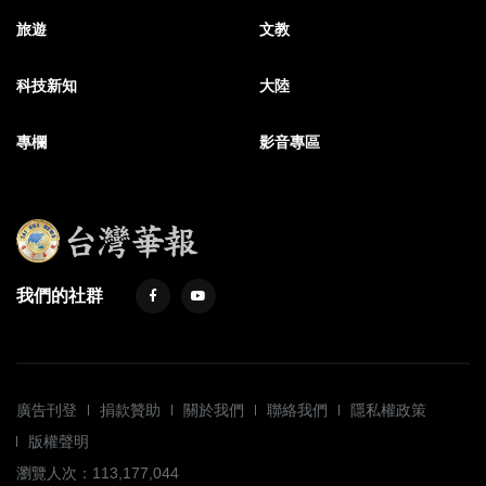
旅遊
文教
科技新知
大陸
專欄
影音專區
我們的社群
廣告刊登
捐款贊助
關於我們
聯絡我們
隱私權政策
版權聲明
瀏覽人次：113,177,044