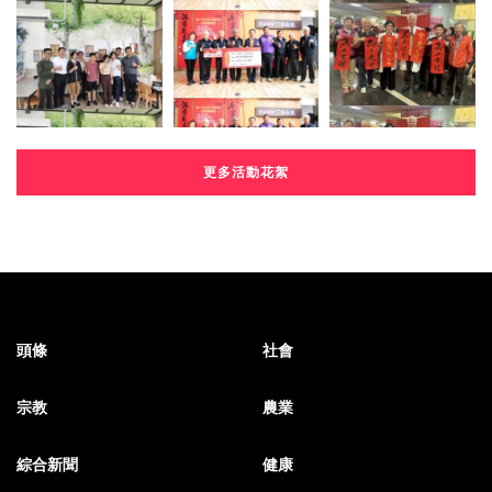
更多活動花絮
頭條
社會
宗教
農業
綜合新聞
健康