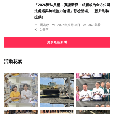
「2026醫法共構，實證新徑：成癮戒治全方位司
法處遇與跨域協力論壇」彰檢登場。（照片彰檢
提供）
周為政
2026年八月08日
362 觀看
1 分享
更多最新新聞
活動花絮