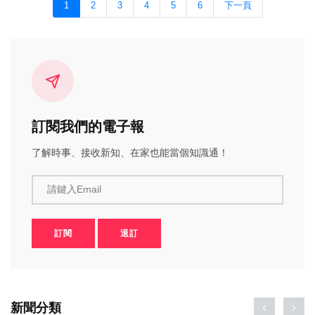
1
2
3
4
5
6
下一頁
訂閱我們的電子報
了解時事、接收新知、在家也能當個知識通！
請鍵入Email
訂閱
退訂
新聞分類