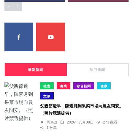
最新新聞
熱門新聞
社會
農業
綜合新聞
健康
文教
父親節透早，陳素月到果菜市場向農友問安。
（照片競選提供）
周為政
2026年八月08日
273 觀看
1 分享