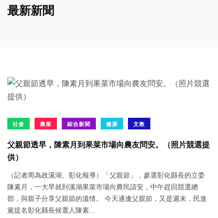
最新新聞
社會
農業
綜合新聞
健康
文教
父親節透早，陳素月到果菜市場向農友問安。（照片競選提
供）
（記者周為政溪湖、彰化報導）「父親節」，參選彰化縣長的立委
陳素月，一大早就到溪湖果菜市場向農民請安，中午趕回競選總
部，與親子分享父親節的溫情。 今天適逢父親節，又是週末，民進
黨提名彰化縣長候選人陳素...