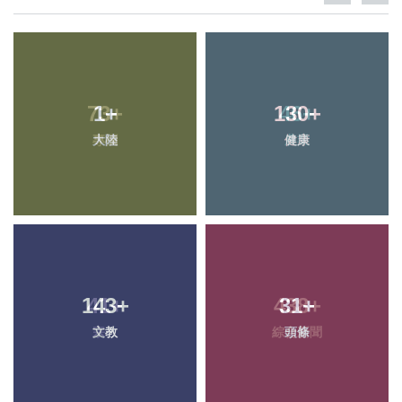
1
+
130
+
大陸
健康
143
+
31
+
文教
頭條