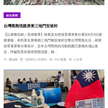
綜合新聞
台灣黑熊現蹤屏東三地門安坡村
【記者陳信銘／高雄報導】林業及自然保育署屏東分署於8月4日接
獲通報，有民眾在屏東縣三地門鄉安坡村目擊台灣黑熊出沒，林業
保育署屏東分署表示，近年台灣黑熊的活動範圍已逐漸向淺山靠
近，呼籲民眾若發現黑熊現蹤，務...
陳信銘
2026年八月08日
212 觀看
0 分享