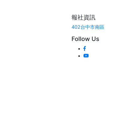
報社資訊
402台中市南區
Follow Us