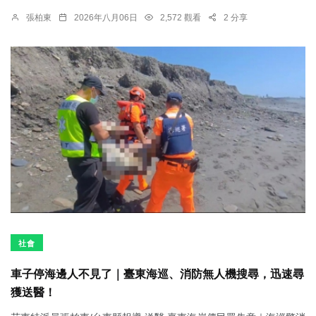
張柏東
2026年八月06日
2,572 觀看
2 分享
社會
車子停海邊人不見了｜臺東海巡、消防無人機搜尋，迅速尋
獲送醫！