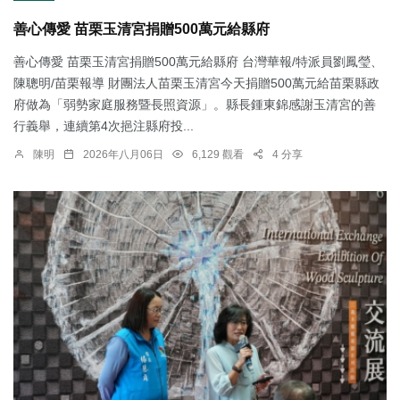
善心傳愛 苗栗玉清宮捐贈500萬元給縣府
善心傳愛 苗栗玉清宮捐贈500萬元給縣府 台灣華報/特派員劉鳳瑩、
陳聰明/苗栗報導 財團法人苗栗玉清宮今天捐贈500萬元給苗栗縣政
府做為「弱勢家庭服務暨長照資源」。縣長鍾東錦感謝玉清宮的善
行義舉，連續第4次挹注縣府投...
陳明
2026年八月06日
6,129 觀看
4 分享