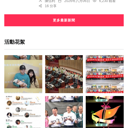
陳信利
2026年八月06日
6,230 觀看
16 分享
更多最新新聞
活動花絮