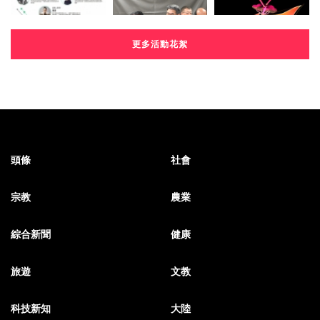
更多活動花絮
頭條
社會
宗教
農業
綜合新聞
健康
旅遊
文教
科技新知
大陸