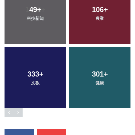
49
+
106
+
科技新知
農業
333
+
301
+
文教
健康