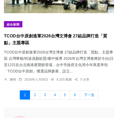
綜合新聞
TCOD台中原創進軍2026台灣文博會 27組品牌打造「質
點」主題專區
TCOD台中原創進軍2026台灣文博會 27組品牌打造「質點」主題專
區 台灣華報/特派員顏欽賢/臺中報導 2026年台灣文博會將於今(6)日
至12日在台北南港展覽館登場，台中市政府文化局今年再度率領
「TCOD台中原創」獲選品牌參展，設立...
陳明
2026年八月06日
6,355 觀看
5 分享
1
2
3
4
5
6
下一頁