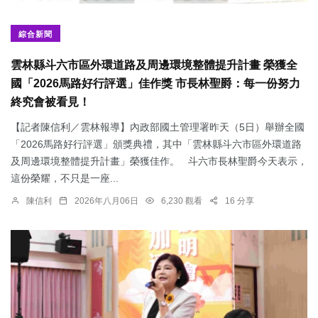
綜合新聞
雲林縣斗六市區外環道路及周邊環境整體提升計畫 榮獲全
國「2026馬路好行評選」佳作獎 市長林聖爵：每一份努力
終究會被看見！
【記者陳信利／雲林報導】內政部國土管理署昨天（5日）舉辦全國
「2026馬路好行評選」頒獎典禮，其中「雲林縣斗六市區外環道路
及周邊環境整體提升計畫」榮獲佳作。 斗六市長林聖爵今天表示，
這份榮耀，不只是一座...
陳信利
2026年八月06日
6,230 觀看
16 分享