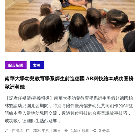
綜合新聞
文教
南華大學幼兒教育學系師生前進德國 AR科技繪本成功圈粉
歐洲萌娃
【記者任禮清/嘉義報導】南華大學幼兒教育學系師生暑假赴德國柏
林雙語幼兒園見習期間，特別將陪伴臺灣偏鄉幼兒共同創作的AR雙
語繪本帶入當地幼兒園交流，透過數位科技結合專業說故事技巧，
成功吸引德國師生熱烈迴響，...
任禮清
2026年八月06日
1,558 觀看
3 分享