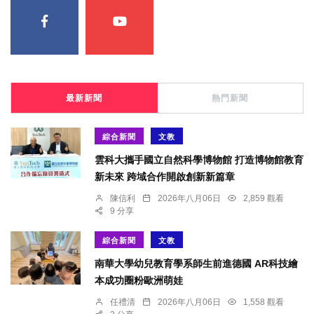
最新新聞
熱門新聞
綜合新聞
文教
雲科大攜手國立自然科學博物館 打造博物館教育
新未來 跨域合作開啟創新新篇章
陳信利
2026年八月06日
2,859 觀看
9 分享
綜合新聞
文教
南華大學幼兒教育學系師生前進德國 AR科技繪
本成功圈粉歐洲萌娃
任禮清
2026年八月06日
1,558 觀看