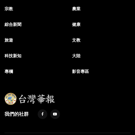
宗教
農業
綜合新聞
健康
旅遊
文教
科技新知
大陸
專欄
影音專區
我們的社群