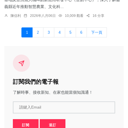
義縣近年推動智慧農業、文化科...
陳信利
2026年八月06日
10,009 觀看
16 分享
1
2
3
4
5
6
下一頁
訂閱我們的電子報
了解時事、接收新知、在家也能當個知識通！
請鍵入Email
訂閱
退訂