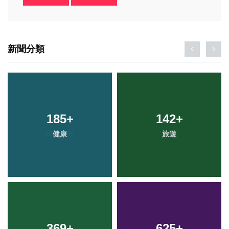
新聞分類
185
+
142
+
健康
旅遊
369
+
625
+