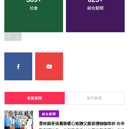
社會
綜合新聞
最新新聞
熱門新聞
綜合新聞
雲林縣長張麗善暖心致贈父親節禮物咖啡杯 向辛