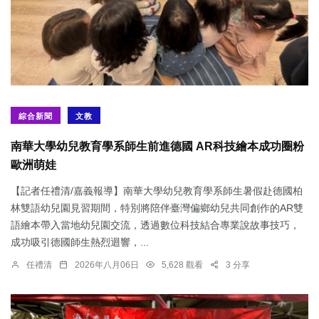
綜合新聞
文教
南華大學幼兒教育學系師生前進德國 AR科技繪本成功圈粉
歐洲萌娃
【記者任禮清/嘉義報導】南華大學幼兒教育學系師生暑假赴德國柏
林雙語幼兒園見習期間，特別將陪伴臺灣偏鄉幼兒共同創作的AR雙
語繪本帶入當地幼兒園交流，透過數位科技結合專業說故事技巧，
成功吸引德國師生熱烈迴響，...
任禮清
2026年八月06日
5,628 觀看
3 分享