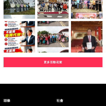
更多活動花絮
頭條
社會