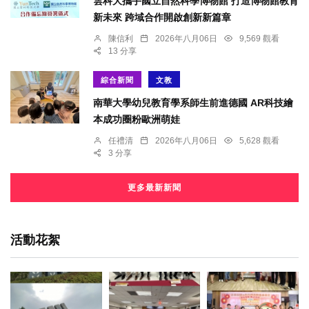
雲科大攜手國立自然科學博物館 打造博物館教育
新未來 跨域合作開啟創新新篇章
陳信利
2026年八月06日
9,569 觀看
13 分享
綜合新聞
文教
南華大學幼兒教育學系師生前進德國 AR科技繪
本成功圈粉歐洲萌娃
任禮清
2026年八月06日
5,628 觀看
3 分享
更多最新新聞
活動花絮