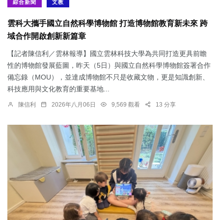
綜合新聞
文教
雲科大攜手國立自然科學博物館 打造博物館教育新未來 跨
域合作開啟創新新篇章
【記者陳信利／雲林報導】國立雲林科技大學為共同打造更具前瞻
性的博物館發展藍圖，昨天（5日）與國立自然科學博物館簽署合作
備忘錄（MOU），並達成博物館不只是收藏文物，更是知識創新、
科技應用與文化教育的重要基地...
陳信利
2026年八月06日
9,569 觀看
13 分享