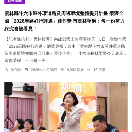
綜合新聞
雲林縣斗六市區外環道路及周邊環境整體提升計畫 榮獲全
國「2026馬路好行評選」佳作獎 市長林聖爵：每一份努力
終究會被看見！
【記者陳信利／雲林報導】內政部國土管理署昨天（5日）舉辦全國
「2026馬路好行評選」頒獎典禮，其中「雲林縣斗六市區外環道路
及周邊環境整體提升計畫」榮獲佳作。 斗六市長林聖爵今天表示，
這份榮耀，不只是一座...
陳信利
2026年八月06日
9,902 觀看
16 分享