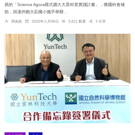
祺的「Science Agora模式擴大大眾科普實踐計畫」，獲國科會補
助，與溪州鄉大莊國小攜手舉辦...
周為政
2026年八月06日
5,621 觀看
3 分享