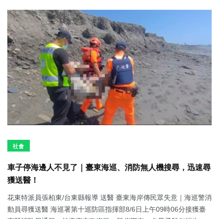
社會
車子停海邊人不見了｜臺東海巡、消防無人機搜尋，迅速尋
獲送醫！
花東特派員張柏東/台東縣報導 送醫 臺東海岸傳民眾失意｜海巡警消
動員尋獲送醫 海巡署第十巡防區指揮部8/6日上午09時06分接獲臺