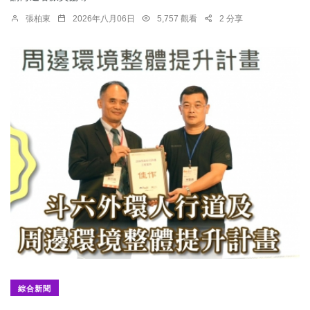
張柏東
2026年八月06日
5,757 觀看
2 分享
綜合新聞