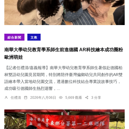
綜合新聞
文教
南華大學幼兒教育學系師生前進德國 AR科技繪本成功圈粉
歐洲萌娃
【記者任禮清/嘉義報導】南華大學幼兒教育學系師生暑假赴德國柏
林雙語幼兒園見習期間，特別將陪伴臺灣偏鄉幼兒共同創作的AR雙
語繪本帶入當地幼兒園交流，透過數位科技結合專業說故事技巧，
成功吸引德國師生熱烈迴響，...
任禮清
2026年八月06日
5,669 觀看
3 分享