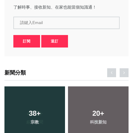
了解時事、接收新知、在家也能當個知識通！
請鍵入Email
訂閱
退訂
新聞分類
38
+
20
+
宗教
科技新知