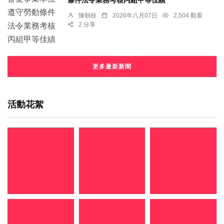
條件法令業務考核丙組甲等佳績
陳朝枝
2026年八月07日
2,504 觀看
2 分享
更多最新新聞
活動花絮