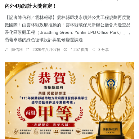
內外4項設計大獎肯定！
【記者陳信利／雲林報導】雲林縣環境永續與公共工程規劃再度驚
艷國際！由雲林縣政府推動的「雲林縣環保局新辦公廳舍周邊空品
淨化區景觀工程（Breathing Green: Yunlin EPB Office Park）」，
憑藉卓越的綠色循環設計與氣候變遷調適...
陳信利
2026年八月07日
4,257 觀看
3 分享