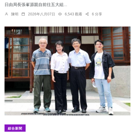
日由局長張峯源親自前往五大組...
陳明
2026年八月07日
6,543 觀看
6 分享
綜合新聞