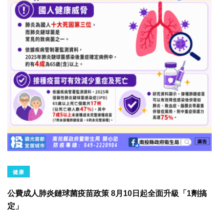
健康
公費成人肺炎鏈球菌疫苗政策 8月10日起全面升級「1劑搞
定」