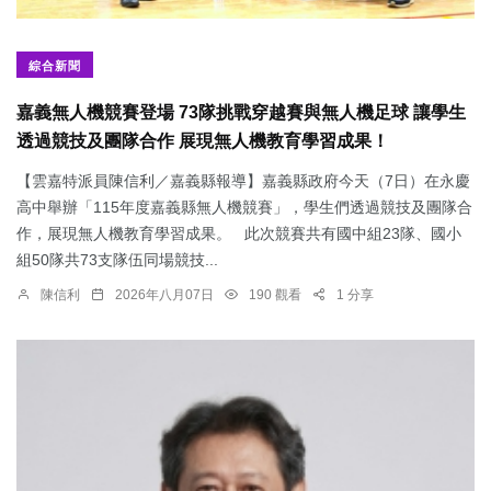
綜合新聞
嘉義無人機競賽登場 73隊挑戰穿越賽與無人機足球 讓學生
透過競技及團隊合作 展現無人機教育學習成果！
【雲嘉特派員陳信利／嘉義縣報導】嘉義縣政府今天（7日）在永慶
高中舉辦「115年度嘉義縣無人機競賽」，學生們透過競技及團隊合
作，展現無人機教育學習成果。 此次競賽共有國中組23隊、國小
組50隊共73支隊伍同場競技...
陳信利
2026年八月07日
190 觀看
1 分享