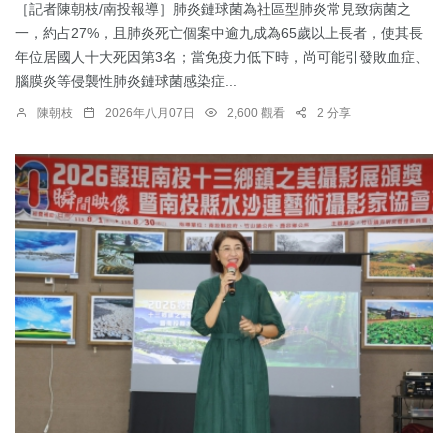
［記者陳朝枝/南投報導］肺炎鏈球菌為社區型肺炎常見致病菌之
一，約占27%，且肺炎死亡個案中逾九成為65歲以上長者，使其長
年位居國人十大死因第3名；當免疫力低下時，尚可能引發敗血症、
腦膜炎等侵襲性肺炎鏈球菌感染症...
陳朝枝
2026年八月07日
2,600 觀看
2 分享