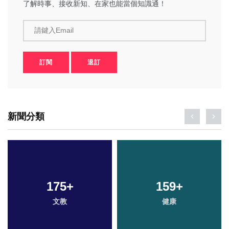
了解時事、接收新知、在家也能當個知識通！
請鍵入Email
訂閱
退訂
新聞分類
175
+
159
+
文教
健康