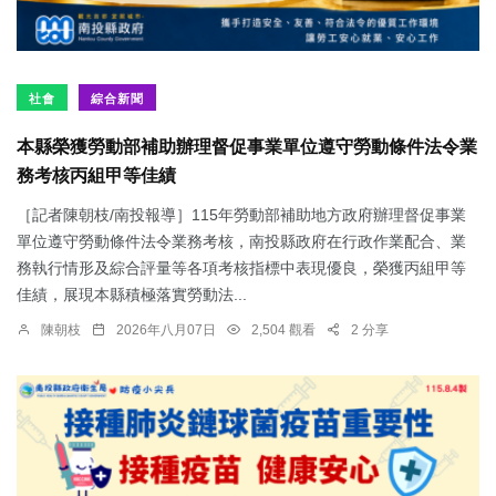
社會
綜合新聞
本縣榮獲勞動部補助辦理督促事業單位遵守勞動條件法令業
務考核丙組甲等佳績
［記者陳朝枝/南投報導］115年勞動部補助地方政府辦理督促事業
單位遵守勞動條件法令業務考核，南投縣政府在行政作業配合、業
務執行情形及綜合評量等各項考核指標中表現優良，榮獲丙組甲等
佳績，展現本縣積極落實勞動法...
陳朝枝
2026年八月07日
2,504 觀看
2 分享