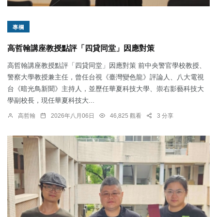
專欄
高哲翰講座教授點評「四貸同堂」因應對策
高哲翰講座教授點評「四貸同堂」因應對策 前中央警官學校教授、
警察大學教授兼主任，曾任台視《臺灣變色龍》評論人、八大電視
台《暗光鳥新聞》主持人，並歷任華夏科技大學、崇右影藝科技大
學副校長，現任華夏科技大...
高哲翰
2026年八月06日
46,825 觀看
3 分享