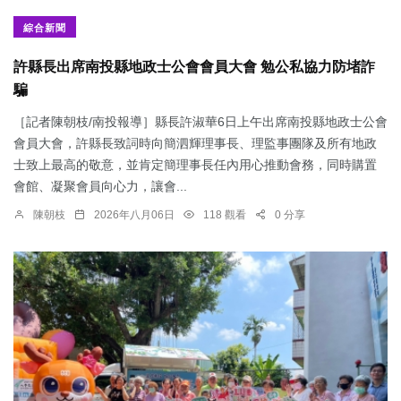
綜合新聞
許縣長出席南投縣地政士公會會員大會 勉公私協力防堵詐
騙
［記者陳朝枝/南投報導］縣長許淑華6日上午出席南投縣地政士公會
會員大會，許縣長致詞時向簡泗輝理事長、理監事團隊及所有地政
士致上最高的敬意，並肯定簡理事長任內用心推動會務，同時購置
會館、凝聚會員向心力，讓會...
陳朝枝
2026年八月06日
118 觀看
0 分享