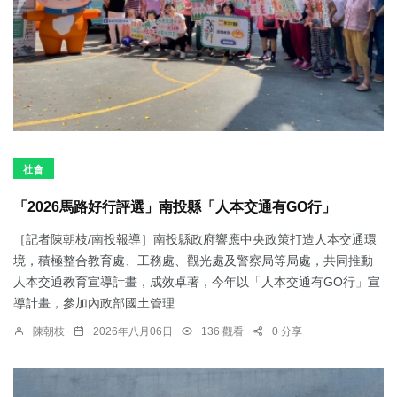
社會
「2026馬路好行評選」南投縣「人本交通有GO行」
［記者陳朝枝/南投報導］南投縣政府響應中央政策打造人本交通環
境，積極整合教育處、工務處、觀光處及警察局等局處，共同推動
人本交通教育宣導計畫，成效卓著，今年以「人本交通有GO行」宣
導計畫，參加內政部國土管理...
陳朝枝
2026年八月06日
136 觀看
0 分享