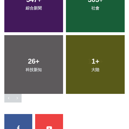
綜合新聞
社會
26
+
1
+
科技新知
大陸