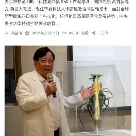
警大校長黃明昭「科技犯罪偵查碩士在職專班」關鍵亮點 高哲翰專
文 前警大教授、現任華夏科技大學講座教授高哲翰指出，面對全球
新型態犯罪日益朝向科技化、跨境化與高度隱匿化發展趨勢，中央
警察大學持續推動警政教育...
高哲翰
2026年八月06日
49,143 觀看
3 分享