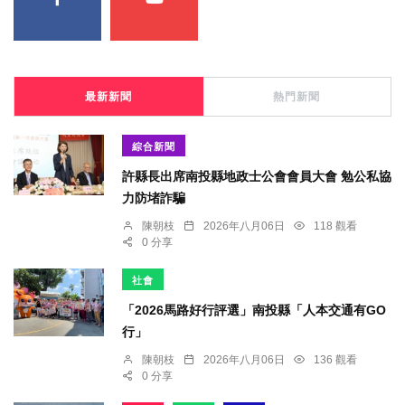
最新新聞
熱門新聞
綜合新聞
許縣長出席南投縣地政士公會會員大會 勉公私協
力防堵詐騙
陳朝枝
2026年八月06日
118 觀看
0 分享
社會
「2026馬路好行評選」南投縣「人本交通有GO
行」
陳朝枝
2026年八月06日
136 觀看
0 分享