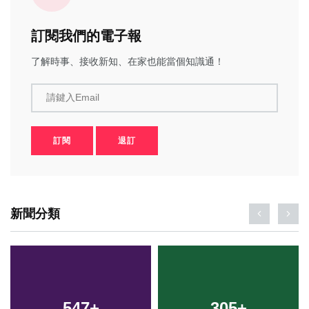
訂閱我們的電子報
了解時事、接收新知、在家也能當個知識通！
請鍵入Email
訂閱
退訂
新聞分類
547
+
305
+