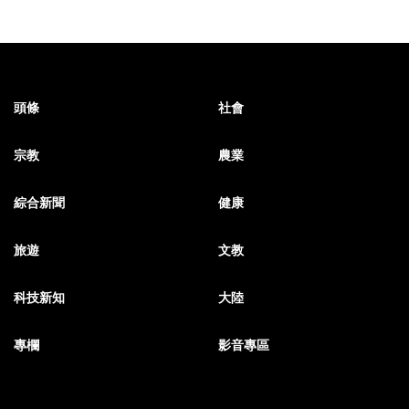
頭條
社會
宗教
農業
綜合新聞
健康
旅遊
文教
科技新知
大陸
專欄
影音專區