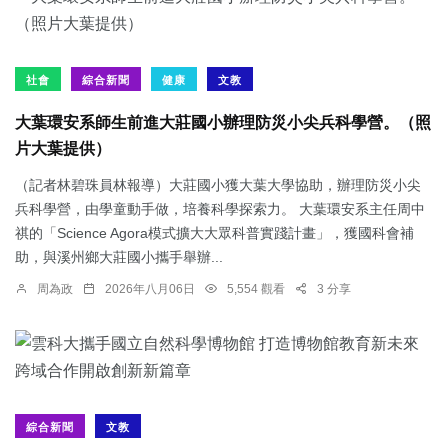
社會
綜合新聞
健康
文教
大葉環安系師生前進大莊國小辦理防災小尖兵科學營。（照
片大葉提供）
（記者林碧珠員林報導）大莊國小獲大葉大學協助，辦理防災小尖
兵科學營，由學童動手做，培養科學探索力。 大葉環安系主任周中
祺的「Science Agora模式擴大大眾科普實踐計畫」，獲國科會補
助，與溪州鄉大莊國小攜手舉辦...
周為政
2026年八月06日
5,554 觀看
3 分享
綜合新聞
文教