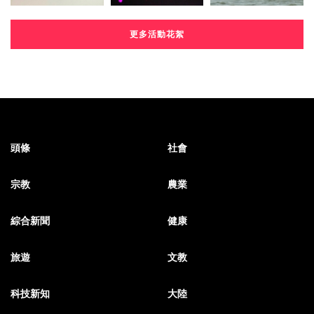
更多活動花絮
頭條
社會
宗教
農業
綜合新聞
健康
旅遊
文教
科技新知
大陸