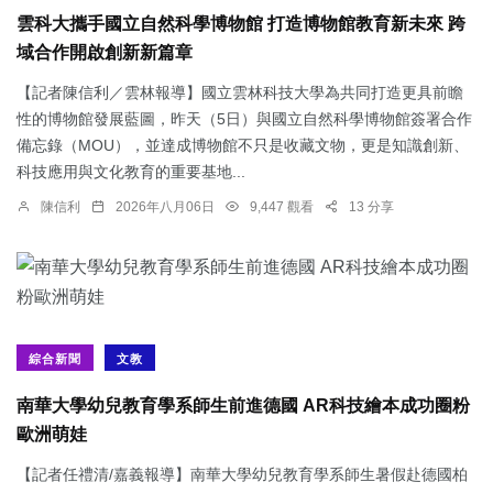
雲科大攜手國立自然科學博物館 打造博物館教育新未來 跨
域合作開啟創新新篇章
【記者陳信利／雲林報導】國立雲林科技大學為共同打造更具前瞻
性的博物館發展藍圖，昨天（5日）與國立自然科學博物館簽署合作
備忘錄（MOU），並達成博物館不只是收藏文物，更是知識創新、
科技應用與文化教育的重要基地...
陳信利
2026年八月06日
9,447 觀看
13 分享
綜合新聞
文教
南華大學幼兒教育學系師生前進德國 AR科技繪本成功圈粉
歐洲萌娃
【記者任禮清/嘉義報導】南華大學幼兒教育學系師生暑假赴德國柏