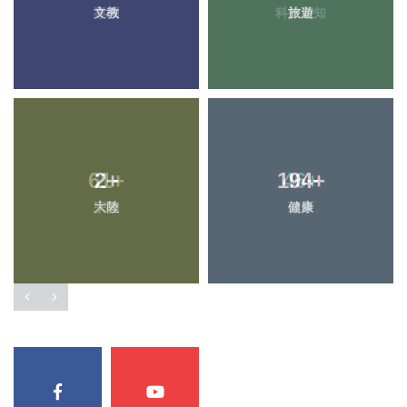
文教
旅遊
2
+
194
+
大陸
健康