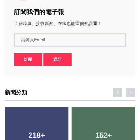
訂閱我們的電子報
了解時事、接收新知、在家也能當個知識通！
請鍵入Email
訂閱
退訂
新聞分類
218
+
152
+