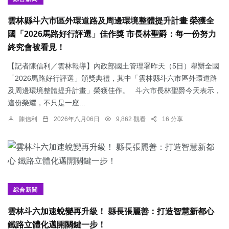
雲林縣斗六市區外環道路及周邊環境整體提升計畫 榮獲全
國「2026馬路好行評選」佳作獎 市長林聖爵：每一份努力
終究會被看見！
【記者陳信利／雲林報導】內政部國土管理署昨天（5日）舉辦全國
「2026馬路好行評選」頒獎典禮，其中「雲林縣斗六市區外環道路
及周邊環境整體提升計畫」榮獲佳作。 斗六市長林聖爵今天表示，
這份榮耀，不只是一座...
陳信利
2026年八月06日
9,862 觀看
16 分享
綜合新聞
雲林斗六加速蛻變再升級！ 縣長張麗善：打造智慧新都心
鐵路立體化邁開關鍵一步！