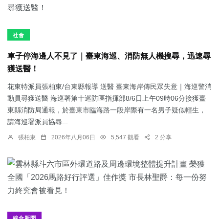
社會
車子停海邊人不見了｜臺東海巡、消防無人機搜尋，迅速尋
獲送醫！
花東特派員張柏東/台東縣報導 送醫 臺東海岸傳民眾失意｜海巡警消
動員尋獲送醫 海巡署第十巡防區指揮部8/6日上午09時06分接獲臺
東縣消防局通報，於臺東市臨海路一段岸際有一名男子疑似輕生，
請海巡署派員協尋...
張柏東
2026年八月06日
5,547 觀看
2 分享
綜合新聞