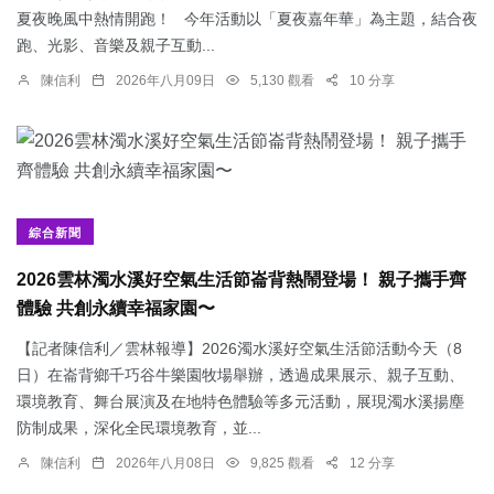
夏夜晚風中熱情開跑！ 今年活動以「夏夜嘉年華」為主題，結合夜
跑、光影、音樂及親子互動...
陳信利
2026年八月09日
5,130 觀看
10 分享
綜合新聞
2026雲林濁水溪好空氣生活節崙背熱鬧登場！ 親子攜手齊
體驗 共創永續幸福家園〜
【記者陳信利／雲林報導】2026濁水溪好空氣生活節活動今天（8
日）在崙背鄉千巧谷牛樂園牧場舉辦，透過成果展示、親子互動、
環境教育、舞台展演及在地特色體驗等多元活動，展現濁水溪揚塵
防制成果，深化全民環境教育，並...
陳信利
2026年八月08日
9,825 觀看
12 分享