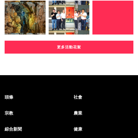
更多活動花絮
頭條
社會
宗教
農業
綜合新聞
健康