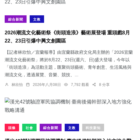
綜合新聞
文教
2026潮流文化藝術祭《街頭造浪》藝術展登場 重頭戲8月
22、23日引爆中興文創園區
【記者林欣怡／宜蘭報導】由宜蘭縣政府文化局主辦的「2026宜蘭
潮流文化藝術祭」將於8月22、23日(週六、日)盛大登場，今年以
「街頭造浪」為活動主題，匯聚街頭藝術、青年創意、生活風格與
潮流文化，透過展覽、音樂、競技、...
林欣怡
2026年八月08日
7,792 觀看
8 分享
頭條
社會
綜合新聞
文教
科技新知