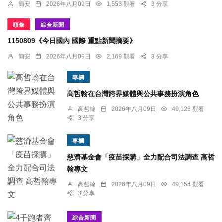
簡安
2026年八月09日
1,553 觀看
3 分享
頭條
綜合新聞
1150809《今日國內 國際 重點新聞摘要》
簡安
2026年八月09日
2,169 觀看
3 分享
專欄
高哲翰在台灣跨界媒體與公共事務扮演角色
高哲翰
2026年八月09日
49,126 觀看
3 分享
專欄
慈濟基金會「疫苗採購」全力配合司法調查 高哲
翰專文
高哲翰
2026年八月09日
49,154 觀看
3 分享
綜合新聞