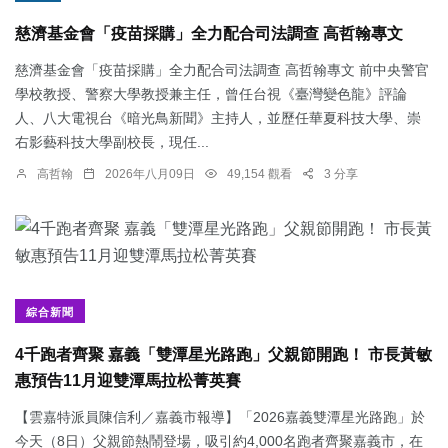
慈濟基金會「疫苗採購」全力配合司法調查 高哲翰專文
慈濟基金會「疫苗採購」全力配合司法調查 高哲翰專文 前中央警官
學校教授、警察大學教授兼主任，曾任台視《臺灣變色龍》評論
人、八大電視台《暗光鳥新聞》主持人，並歷任華夏科技大學、崇
右影藝科技大學副校長，現任...
高哲翰
2026年八月09日
49,154 觀看
3 分享
綜合新聞
4千跑者齊聚 嘉義「雙潭星光路跑」父親節開跑！ 市長黃敏
惠預告11月迎雙潭馬拉松菁英賽
【雲嘉特派員陳信利／嘉義市報導】「2026嘉義雙潭星光路跑」於
今天（8日）父親節熱鬧登場，吸引約4,000名跑者齊聚嘉義市，在