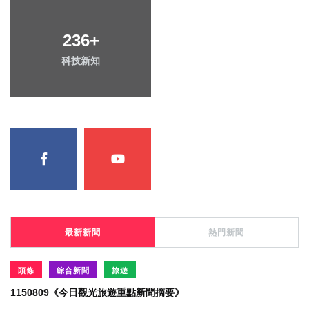
236
+
科技新知
最新新聞
熱門新聞
頭條
綜合新聞
旅遊
1150809《今日觀光旅遊重點新聞摘要》