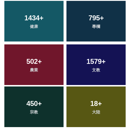
1434
+
795
+
健康
專欄
502
+
1579
+
農業
文教
450
+
18
+
宗教
大陸