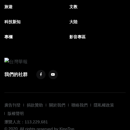
旅遊
文教
科技新知
大陸
專欄
影音專區
我們的社群
廣告刊登
捐款贊助
關於我們
聯絡我們
隱私權政策
版權聲明
瀏覽人次：113,229,681
© 2020. All rights reserved by KingTop.