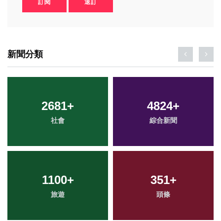
訂閱
退訂
新聞分類
2681
+
4824
+
社會
綜合新聞
1100
+
351
+
旅遊
頭條