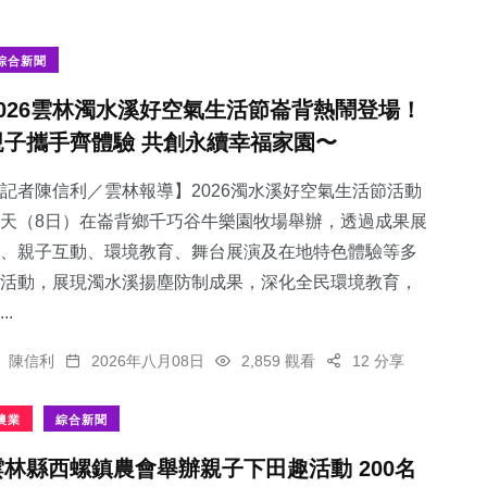
綜合新聞
2026雲林濁水溪好空氣生活節崙背熱鬧登場！
親子攜手齊體驗 共創永續幸福家園〜
記者陳信利／雲林報導】2026濁水溪好空氣生活節活動
天（8日）在崙背鄉千巧谷牛樂園牧場舉辦，透過成果展
、親子互動、環境教育、舞台展演及在地特色體驗等多
活動，展現濁水溪揚塵防制成果，深化全民環境教育，
..
陳信利
2026年八月08日
2,859 觀看
12 分享
農業
綜合新聞
雲林縣西螺鎮農會舉辦親子下田趣活動 200名