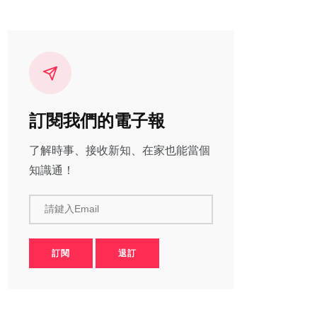
訂閱我們的電子報
了解時事、接收新知、在家也能當個
知識通！
請鍵入Email
訂閱
退訂