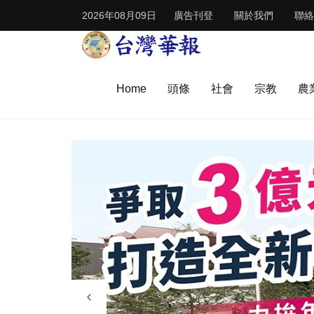
2026年08月09日
廣告刊登
關於我們
聯絡
Home
頭條
社會
宗教
農