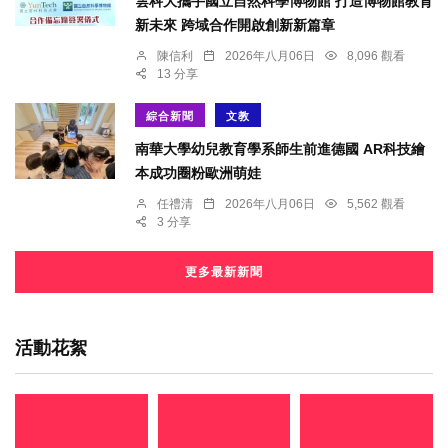
雲科大攜手國立自然科學博物館 打造博物館教育
新未來 跨域合作開啟創新新篇章
陳信利
2026年八月06日
8,096 觀看
13 分享
綜合新聞
文教
南華大學幼兒教育學系師生前進德國 AR科技繪
本成功圈粉歐洲萌娃
任禮清
2026年八月06日
5,562 觀看
3 分享
更多最新新聞
活動花絮