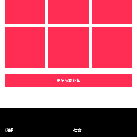
更多活動花絮
頭條
社會