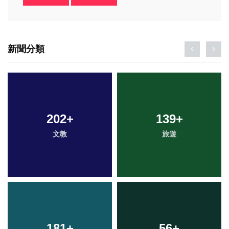
新聞分類
202
+
139
+
文教
旅遊
181
+
56
+