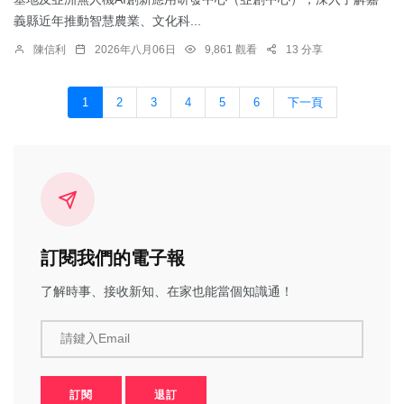
義縣近年推動智慧農業、文化科...
陳信利
2026年八月06日
9,861 觀看
13 分享
1
2
3
4
5
6
下一頁
訂閱我們的電子報
了解時事、接收新知、在家也能當個知識通！
請鍵入Email
訂閱
退訂