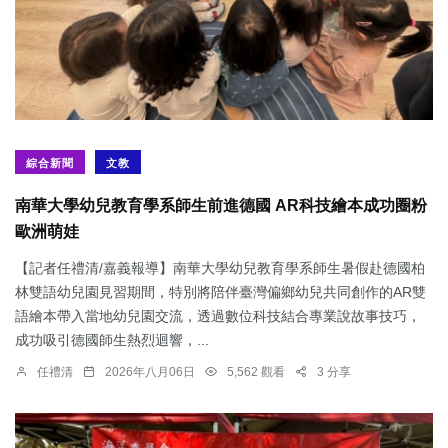
綜合新聞
文教
南華大學幼兒教育學系師生前進德國 AR科技繪本成功圈粉
歐洲萌娃
【記者任禮清/嘉義報導】南華大學幼兒教育學系師生暑假赴德國柏
林雙語幼兒園見習期間，特別將陪伴臺灣偏鄉幼兒共同創作的AR雙
語繪本帶入當地幼兒園交流，透過數位科技結合專業說故事技巧，
成功吸引德國師生熱烈迴響，...
任禮清
2026年八月06日
5,562 觀看
3 分享