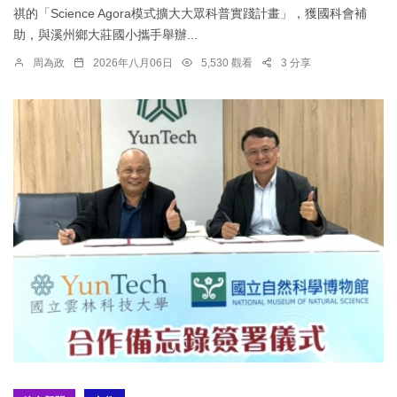
祺的「Science Agora模式擴大大眾科普實踐計畫」，獲國科會補
助，與溪州鄉大莊國小攜手舉辦...
周為政
2026年八月06日
5,530 觀看
3 分享