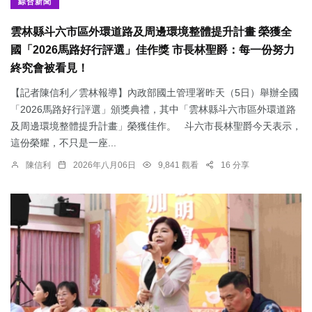
綜合新聞
雲林縣斗六市區外環道路及周邊環境整體提升計畫 榮獲全
國「2026馬路好行評選」佳作獎 市長林聖爵：每一份努力
終究會被看見！
【記者陳信利／雲林報導】內政部國土管理署昨天（5日）舉辦全國
「2026馬路好行評選」頒獎典禮，其中「雲林縣斗六市區外環道路
及周邊環境整體提升計畫」榮獲佳作。 斗六市長林聖爵今天表示，
這份榮耀，不只是一座...
陳信利
2026年八月06日
9,841 觀看
16 分享