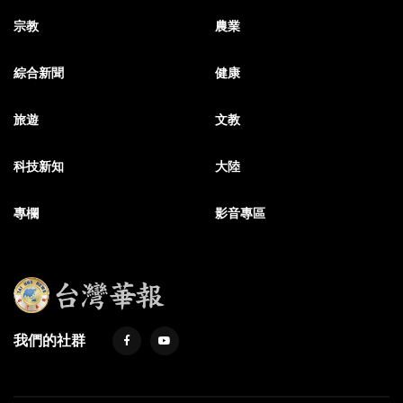
宗教
農業
綜合新聞
健康
旅遊
文教
科技新知
大陸
專欄
影音專區
我們的社群