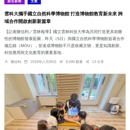
綜合新聞
文教
雲科大攜手國立自然科學博物館 打造博物館教育新未來 跨
域合作開啟創新新篇章
【記者陳信利／雲林報導】國立雲林科技大學為共同打造更具前瞻
性的博物館發展藍圖，昨天（5日）與國立自然科學博物館簽署合作
備忘錄（MOU），並達成博物館不只是收藏文物，更是知識創新、
科技應用與文化教育的重要基地...
陳信利
2026年八月06日
8,096 觀看
13 分享