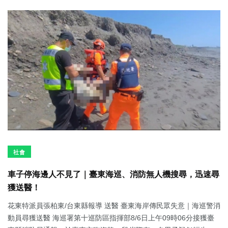
社會
車子停海邊人不見了｜臺東海巡、消防無人機搜尋，迅速尋
獲送醫！
花東特派員張柏東/台東縣報導 送醫 臺東海岸傳民眾失意｜海巡警消
動員尋獲送醫 海巡署第十巡防區指揮部8/6日上午09時06分接獲臺