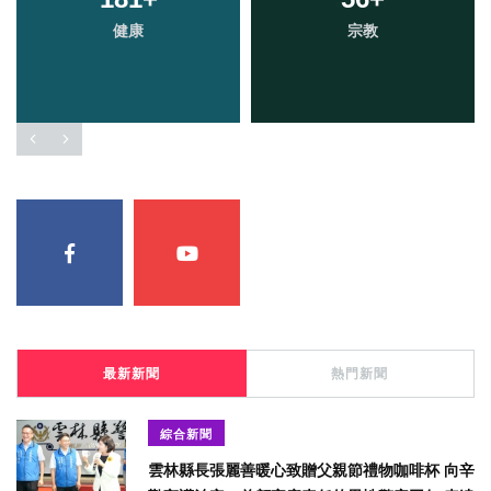
健康
宗教
最新新聞
熱門新聞
綜合新聞
雲林縣長張麗善暖心致贈父親節禮物咖啡杯 向辛