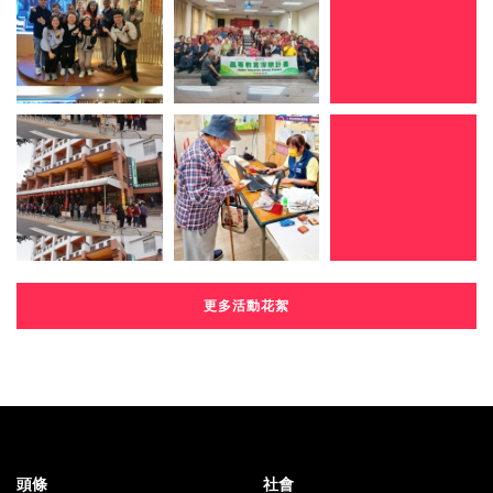
更多活動花絮
頭條
社會