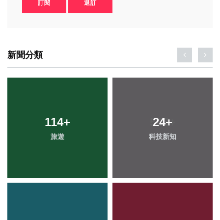
訂閱
退訂
新聞分類
114
+
24
+
旅遊
科技新知