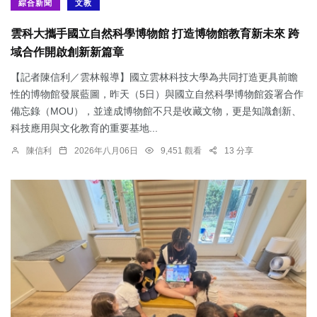
綜合新聞
文教
雲科大攜手國立自然科學博物館 打造博物館教育新未來 跨
域合作開啟創新新篇章
【記者陳信利／雲林報導】國立雲林科技大學為共同打造更具前瞻
性的博物館發展藍圖，昨天（5日）與國立自然科學博物館簽署合作
備忘錄（MOU），並達成博物館不只是收藏文物，更是知識創新、
科技應用與文化教育的重要基地...
陳信利
2026年八月06日
9,451 觀看
13 分享