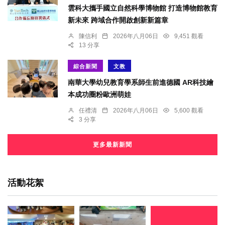
雲科大攜手國立自然科學博物館 打造博物館教育
新未來 跨域合作開啟創新新篇章
陳信利
2026年八月06日
9,451 觀看
13 分享
綜合新聞
文教
南華大學幼兒教育學系師生前進德國 AR科技繪
本成功圈粉歐洲萌娃
任禮清
2026年八月06日
5,600 觀看
3 分享
更多最新新聞
活動花絮