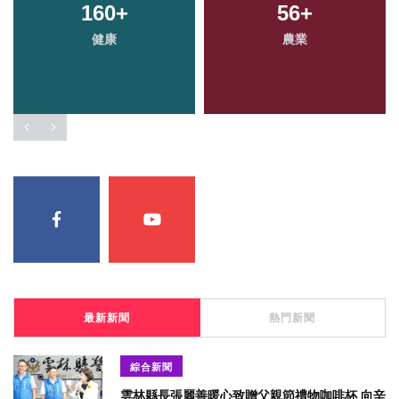
160
+
56
+
健康
農業
最新新聞
熱門新聞
綜合新聞
雲林縣長張麗善暖心致贈父親節禮物咖啡杯 向辛