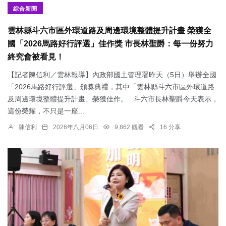
綜合新聞
雲林縣斗六市區外環道路及周邊環境整體提升計畫 榮獲全
國「2026馬路好行評選」佳作獎 市長林聖爵：每一份努力
終究會被看見！
【記者陳信利／雲林報導】內政部國土管理署昨天（5日）舉辦全國
「2026馬路好行評選」頒獎典禮，其中「雲林縣斗六市區外環道路
及周邊環境整體提升計畫」榮獲佳作。 斗六市長林聖爵今天表示，
這份榮耀，不只是一座...
陳信利
2026年八月06日
9,862 觀看
16 分享