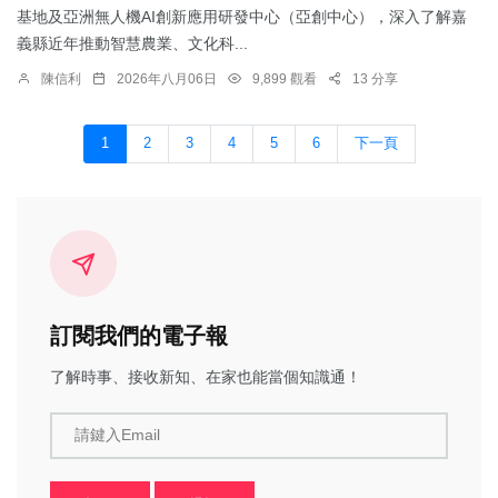
基地及亞洲無人機AI創新應用研發中心（亞創中心），深入了解嘉
義縣近年推動智慧農業、文化科...
陳信利
2026年八月06日
9,899 觀看
13 分享
1
2
3
4
5
6
下一頁
訂閱我們的電子報
了解時事、接收新知、在家也能當個知識通！
請鍵入Email