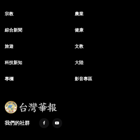
宗教
農業
綜合新聞
健康
旅遊
文教
科技新知
大陸
專欄
影音專區
我們的社群