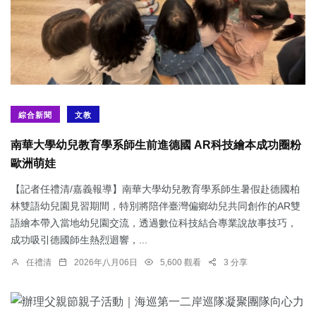
綜合新聞
文教
南華大學幼兒教育學系師生前進德國 AR科技繪本成功圈粉
歐洲萌娃
【記者任禮清/嘉義報導】南華大學幼兒教育學系師生暑假赴德國柏
林雙語幼兒園見習期間，特別將陪伴臺灣偏鄉幼兒共同創作的AR雙
語繪本帶入當地幼兒園交流，透過數位科技結合專業說故事技巧，
成功吸引德國師生熱烈迴響，...
任禮清
2026年八月06日
5,600 觀看
3 分享