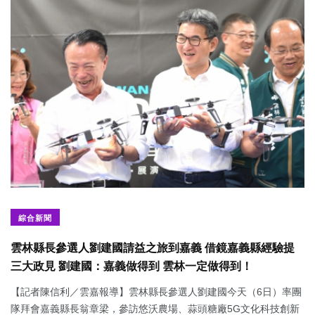
綜合新聞
雲林縣長參選人劉建國請益之旅到嘉義 借鏡嘉義縣經驗提
三大政見 劉建國：嘉義做得到 雲林一定做得到！
【記者陳信利／雲嘉報導】雲林縣長參選人劉建國今天（6日）率團
隊拜會嘉義縣長翁章梁，參訪悠沃農場、蒜頭糖廠5G文化科技創新