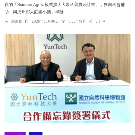
祺的「Science Agora模式擴大大眾科普實踐計畫」，獲國科會補
助，與溪州鄉大莊國小攜手舉辦...
周為政
2026年八月06日
5,554 觀看
3 分享