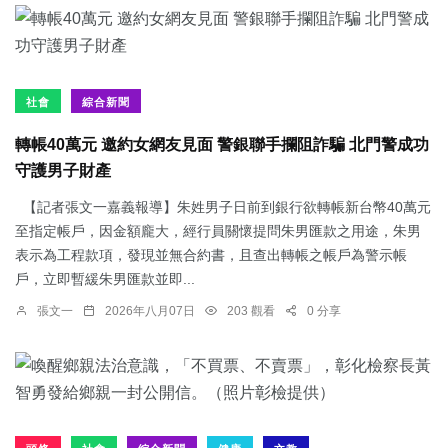
社會
綜合新聞
轉帳40萬元 邀約女網友見面 警銀聯手攔阻詐騙 北門警成功
守護男子財產
【記者張文一嘉義報導】朱姓男子日前到銀行欲轉帳新台幣40萬元
至指定帳戶，因金額龐大，經行員關懷提問朱男匯款之用途，朱男
表示為工程款項，發現並無合約書，且查出轉帳之帳戶為警示帳
戶，立即暫緩朱男匯款並即...
張文一
2026年八月07日
203 觀看
0 分享