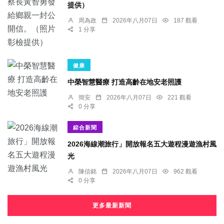
提供）
周為政
2026年八月07日
187 觀看
1 分享
健康
中榮智慧醫療 打造高齡在地安老照護
簡安
2026年八月07日
221 觀看
0 分享
綜合新聞
2026海線潮旅行」開放報名五大遊程漫遊漁村風
光
陳信銘
2026年八月07日
962 觀看
0 分享
更多最新新聞