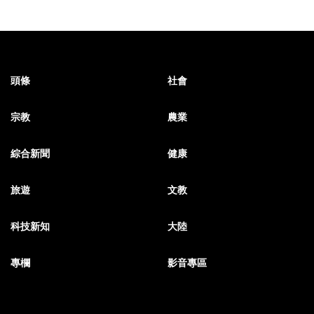
頭條
社會
宗教
農業
綜合新聞
健康
旅遊
文教
科技新知
大陸
專欄
影音專區