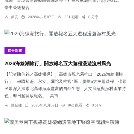
成果，展現智慧醫療由醫院延伸至社區與家庭的整合照護模式。
臺中榮總整合...
簡安
2026年八月07日
221 觀看
0 分享
綜合新聞
2026海線潮旅行」開放報名五大遊程漫遊漁村風光
【記者陳信銘／高雄報導】）高雄市觀光局推出「2026海線潮旅
行」，串聯茄萣、永安、彌陀及梓官4區，規劃5大主題遊程，帶領
民眾深入探索北高雄海線豐富的自然生態、人文底蘊與漁村產業特
色，即日起開放報名。 高市...
陳信銘
2026年八月07日
962 觀看
0 分享