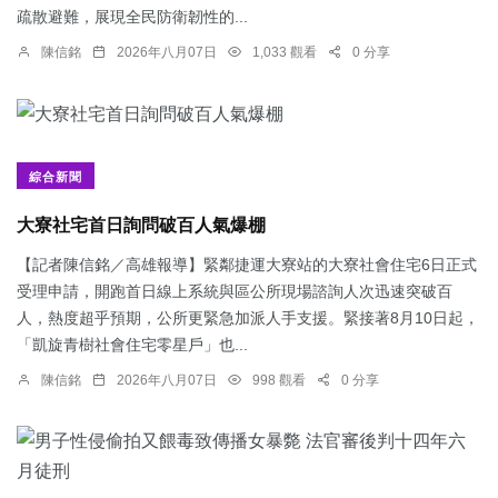
疏散避難，展現全民防衛韌性的...
陳信銘
2026年八月07日
1,033 觀看
0 分享
綜合新聞
大寮社宅首日詢問破百人氣爆棚
【記者陳信銘／高雄報導】緊鄰捷運大寮站的大寮社會住宅6日正式
受理申請，開跑首日線上系統與區公所現場諮詢人次迅速突破百
人，熱度超乎預期，公所更緊急加派人手支援。緊接著8月10日起，
「凱旋青樹社會住宅零星戶」也...
陳信銘
2026年八月07日
998 觀看
0 分享