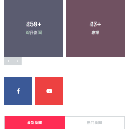
256
459
+
+
75
47
+
+
綜合新聞
社會
專欄
農業
最新新聞
熱門新聞