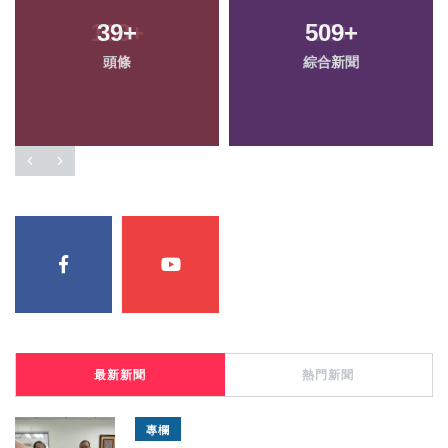
39
+
509
+
頭條
綜合新聞
最新新聞
熱門新聞
專欄