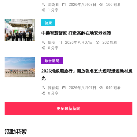
周為政
2026年八月07日
166 觀看
1 分享
健康
中榮智慧醫療 打造高齡在地安老照護
簡安
2026年八月07日
202 觀看
0 分享
綜合新聞
2026海線潮旅行」開放報名五大遊程漫遊漁村風
光
陳信銘
2026年八月07日
949 觀看
0 分享
更多最新新聞
活動花絮