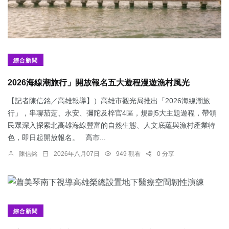
綜合新聞
2026海線潮旅行」開放報名五大遊程漫遊漁村風光
【記者陳信銘／高雄報導】）高雄市觀光局推出「2026海線潮旅
行」，串聯茄萣、永安、彌陀及梓官4區，規劃5大主題遊程，帶領
民眾深入探索北高雄海線豐富的自然生態、人文底蘊與漁村產業特
色，即日起開放報名。 高市...
陳信銘
2026年八月07日
949 觀看
0 分享
綜合新聞