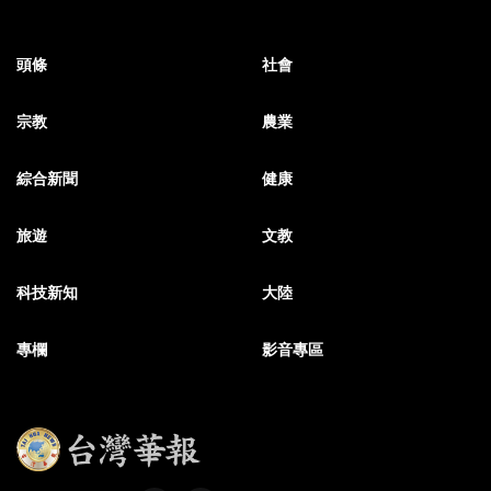
頭條
社會
宗教
農業
綜合新聞
健康
旅遊
文教
科技新知
大陸
專欄
影音專區