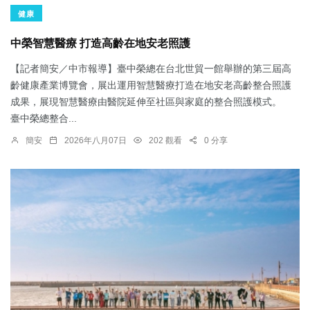
健康
中榮智慧醫療 打造高齡在地安老照護
【記者簡安／中市報導】臺中榮總在台北世貿一館舉辦的第三屆高
齡健康產業博覽會，展出運用智慧醫療打造在地安老高齡整合照護
成果，展現智慧醫療由醫院延伸至社區與家庭的整合照護模式。
臺中榮總整合...
簡安
2026年八月07日
202 觀看
0 分享