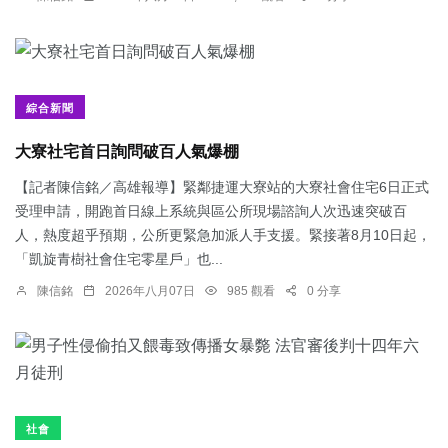
綜合新聞
大寮社宅首日詢問破百人氣爆棚
【記者陳信銘／高雄報導】緊鄰捷運大寮站的大寮社會住宅6日正式
受理申請，開跑首日線上系統與區公所現場諮詢人次迅速突破百
人，熱度超乎預期，公所更緊急加派人手支援。緊接著8月10日起，
「凱旋青樹社會住宅零星戶」也...
陳信銘
2026年八月07日
985 觀看
0 分享
社會