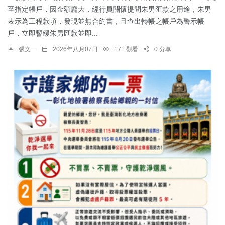
至指定帳戶，因金額龐大，經行員關懷提問朱男匯款之用途，朱男
表示為工程款項，發現並無合約書，且查出轉帳之帳戶為警示帳
戶，立即暫緩朱男匯款並即...
張文一
2026年八月07日
171 觀看
0 分享