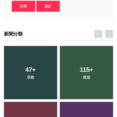
訂閱
退訂
新聞分類
47
+
115
+
宗教
旅遊