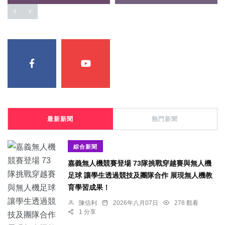
最新新聞
熱門新聞
綜合新聞
嘉義無人機競賽登場 73隊挑戰穿越賽與無人機
足球 讓學生透過競技及團隊合作 展現無人機教
育學習成果！
陳信利
2026年八月07日
278 觀看
1 分享