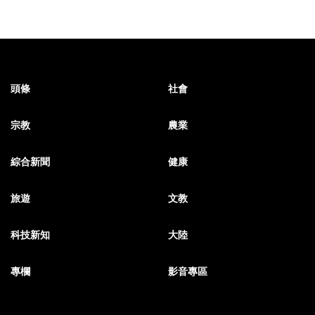
頭條
社會
宗教
農業
綜合新聞
健康
旅遊
文教
科技新知
大陸
專欄
影音專區