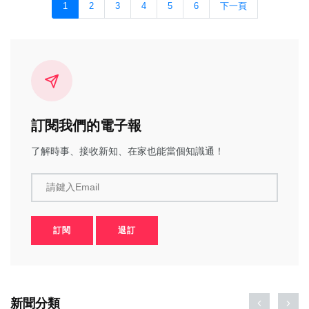
1
2
3
4
5
6
下一頁
訂閱我們的電子報
了解時事、接收新知、在家也能當個知識通！
請鍵入Email
訂閱
退訂
新聞分類