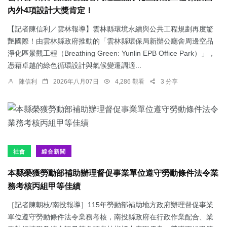
內外4項設計大獎肯定！
【記者陳信利／雲林報導】雲林縣環境永續與公共工程規劃再度驚
艷國際！由雲林縣政府推動的「雲林縣環保局新辦公廳舍周邊空品
淨化區景觀工程（Breathing Green: Yunlin EPB Office Park）」，
憑藉卓越的綠色循環設計與氣候變遷調適...
陳信利
2026年八月07日
4,286 觀看
3 分享
社會
綜合新聞
本縣榮獲勞動部補助辦理督促事業單位遵守勞動條件法令業
務考核丙組甲等佳績
［記者陳朝枝/南投報導］115年勞動部補助地方政府辦理督促事業
單位遵守勞動條件法令業務考核，南投縣政府在行政作業配合、業