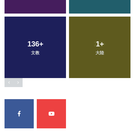
136
+
1
+
文教
大陸