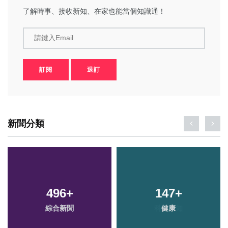
了解時事、接收新知、在家也能當個知識通！
請鍵入Email
訂閱
退訂
新聞分類
496
+
147
+
綜合新聞
健康