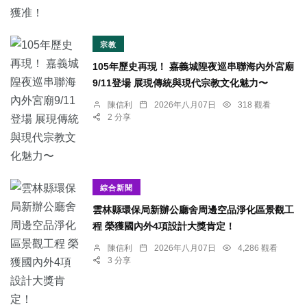
宗教
105年歷史再現！ 嘉義城隍夜巡串聯海內外宮廟
9/11登場 展現傳統與現代宗教文化魅力〜
陳信利
2026年八月07日
318 觀看
2 分享
綜合新聞
雲林縣環保局新辦公廳舍周邊空品淨化區景觀工
程 榮獲國內外4項設計大獎肯定！
陳信利
2026年八月07日
4,286 觀看
3 分享