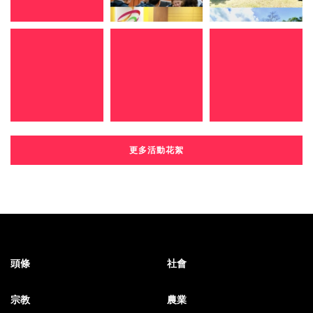
更多活動花絮
頭條
社會
宗教
農業