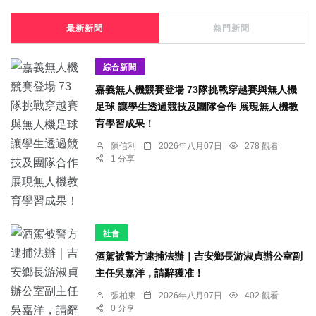
最新新聞
熱門新聞
綜合新聞
嘉義無人機競賽登場 73隊挑戰穿越賽與無人機
足球 讓學生透過競技及團隊合作 展現無人機教
育學習成果！
陳信利
2026年八月07日
278 觀看
1 分享
社會
酒駕被警方逮捕法辦｜吉安鄉長游淑貞辦公室副
主任吳嘉洋，請辭獲准！
張柏東
2026年八月07日
402 觀看
0 分享