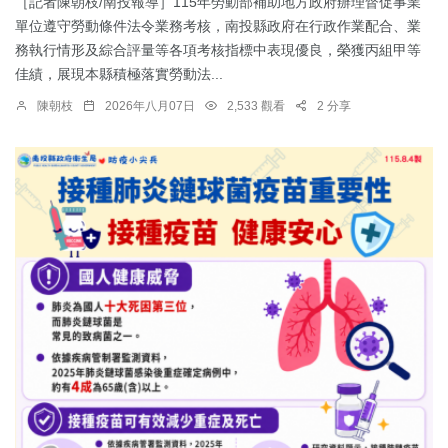
［記者陳朝枝/南投報導］115年勞動部補助地方政府辦理督促事業
單位遵守勞動條件法令業務考核，南投縣政府在行政作業配合、業
務執行情形及綜合評量等各項考核指標中表現優良，榮獲丙組甲等
佳績，展現本縣積極落實勞動法...
陳朝枝
2026年八月07日
2,533 觀看
2 分享