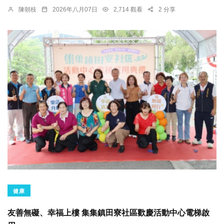
陳朝枝
2026年八月07日
2,714 觀看
2 分享
健康
友善無礙、幸福上樓 集集鎮田寮社區歡慶活動中心電梯啟