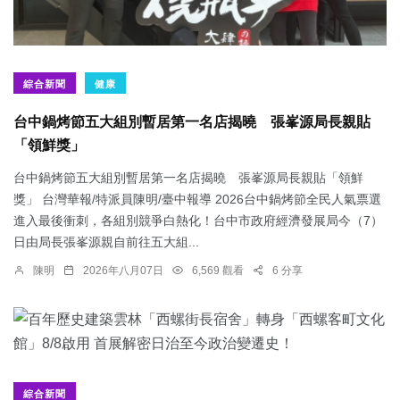
綜合新聞
健康
台中鍋烤節五大組別暫居第一名店揭曉 張峯源局長親貼
「領鮮獎」
台中鍋烤節五大組別暫居第一名店揭曉 張峯源局長親貼「領鮮
獎」 台灣華報/特派員陳明/臺中報導 2026台中鍋烤節全民人氣票選
進入最後衝刺，各組別競爭白熱化！台中市政府經濟發展局今（7）
日由局長張峯源親自前往五大組...
陳明
2026年八月07日
6,569 觀看
6 分享
綜合新聞