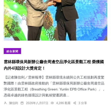
綜合新聞
雲林縣環保局新辦公廳舍周邊空品淨化區景觀工程 榮獲國
內外4項設計大獎肯定！
【記者陳信利／雲林報導】雲林縣環境永續與公共工程規劃再度驚
艷國際！由雲林縣政府推動的「雲林縣環保局新辦公廳舍周邊空品
淨化區景觀工程（Breathing Green: Yunlin EPB Office Park）」，
憑藉卓越的綠色循環設計與氣候變遷調適...
陳信利
2026年八月07日
4,286 觀看
3 分享