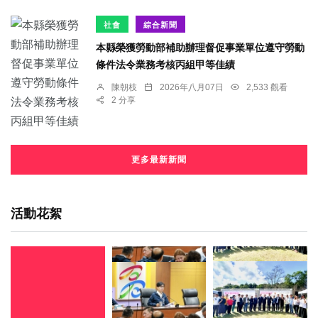
社會
綜合新聞
本縣榮獲勞動部補助辦理督促事業單位遵守勞動
條件法令業務考核丙組甲等佳績
陳朝枝
2026年八月07日
2,533 觀看
2 分享
更多最新新聞
活動花絮