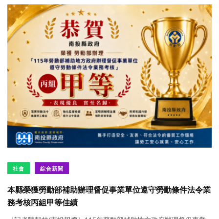
社會
綜合新聞
本縣榮獲勞動部補助辦理督促事業單位遵守勞動條件法令業
務考核丙組甲等佳績