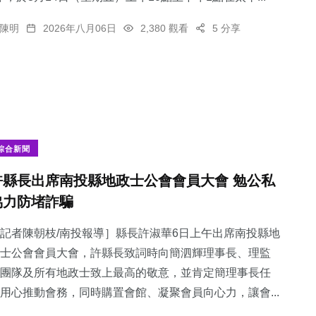
陳明
2026年八月06日
2,380 觀看
5 分享
綜合新聞
許縣長出席南投縣地政士公會會員大會 勉公私
協力防堵詐騙
記者陳朝枝/南投報導］縣長許淑華6日上午出席南投縣地
士公會會員大會，許縣長致詞時向簡泗輝理事長、理監
團隊及所有地政士致上最高的敬意，並肯定簡理事長任
用心推動會務，同時購置會館、凝聚會員向心力，讓會...