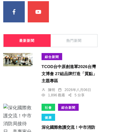
最新新聞
熱門新聞
綜合新聞
TCOD台中原創進軍2026台灣
文博會 27組品牌打造「質點」
主題專區
陳明
2026年八月06日
1,896 觀看
5 分享
社會
綜合新聞
健康
深化國際救護交流！中市消防