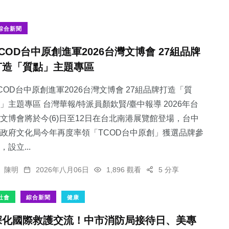
綜合新聞
TCOD台中原創進軍2026台灣文博會 27組品牌
打造「質點」主題專區
COD台中原創進軍2026台灣文博會 27組品牌打造「質
」主題專區 台灣華報/特派員顏欽賢/臺中報導 2026年台
文博會將於今(6)日至12日在台北南港展覽館登場，台中
政府文化局今年再度率領「TCOD台中原創」獲選品牌參
，設立...
陳明
2026年八月06日
1,896 觀看
5 分享
社會
綜合新聞
健康
深化國際救護交流！中市消防局接待日、美專