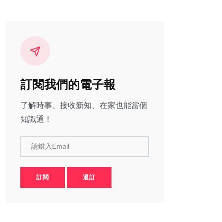
訂閱我們的電子報
了解時事、接收新知、在家也能當個
知識通！
請鍵入Email
訂閱
退訂