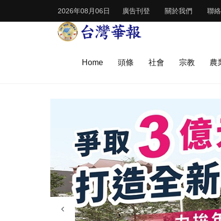
2026年08月06日
廣告刊登
關於我們
聯絡
Home
頭條
社會
宗教
農