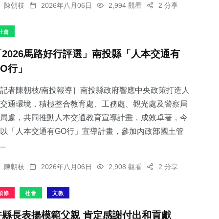
陳朝枝
2026年八月06日
2,994 觀看
2 分享
社會
「2026馬路好行評選」南投縣「人本交通有
GO行」
記者陳朝枝/南投報導］南投縣政府響應中央政策打造人
交通環境，積極整合教育處、工務處、觀光處及警察局
局處，共同推動人本交通教育宣導計畫，成效卓著，今
以「人本交通有GO行」宣導計畫，參加內政部國土管
..
陳朝枝
2026年八月06日
2,908 觀看
2 分享
頭條
社會
文教
許縣長表揚模範父親 肯定感謝付出和貢獻