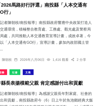
「2026馬路好行評選」南投縣「人本交通有
GO行」
記者陳朝枝/南投報導］南投縣政府響應中央政策打造人
交通環境，積極整合教育處、工務處、觀光處及警察局
局處，共同推動人本交通教育宣導計畫，成效卓著，今
以「人本交通有GO行」宣導計畫，參加內政部國土管
..
陳朝枝
2026年八月06日
1,416 觀看
2 分享
頭條
社會
文教
許縣長表揚模範父親 肯定感謝付出和貢獻
記者陳朝枝/南投報導］為感謝父親長年對家庭、社會的
出和貢獻，南投縣政府今（6）日上午於魚池鄉經典大飯