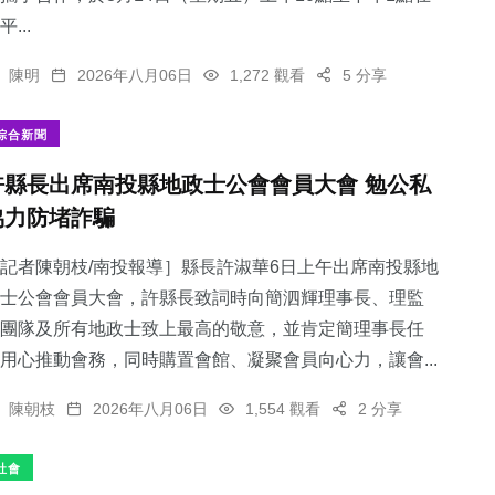
平...
陳明
2026年八月06日
1,272 觀看
5 分享
綜合新聞
許縣長出席南投縣地政士公會會員大會 勉公私
協力防堵詐騙
記者陳朝枝/南投報導］縣長許淑華6日上午出席南投縣地
士公會會員大會，許縣長致詞時向簡泗輝理事長、理監
團隊及所有地政士致上最高的敬意，並肯定簡理事長任
用心推動會務，同時購置會館、凝聚會員向心力，讓會...
陳朝枝
2026年八月06日
1,554 觀看
2 分享
社會