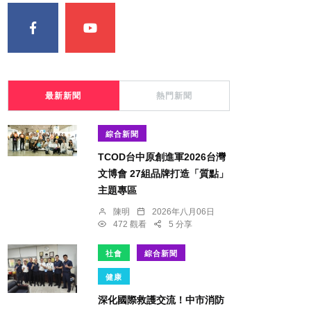
最新新聞
熱門新聞
綜合新聞
TCOD台中原創進軍2026台灣
文博會 27組品牌打造「質點」
主題專區
陳明
2026年八月06日
472 觀看
5 分享
社會
綜合新聞
健康
深化國際救護交流！中市消防