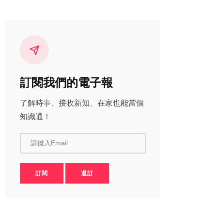
訂閱我們的電子報
了解時事、接收新知、在家也能當個
知識通！
請鍵入Email
訂閱
退訂