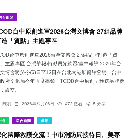
綜合新聞
TCOD台中原創進軍2026台灣文博會 27組品牌
打造「質點」主題專區
COD台中原創進軍2026台灣文博會 27組品牌打造「質
」主題專區 台灣華報/特派員顏欽賢/臺中報導 2026年台
文博會將於今(6)日至12日在台北南港展覽館登場，台中
政府文化局今年再度率領「TCOD台中原創」獲選品牌參
，設立...
陳明
2026年八月06日
472 觀看
5 分享
社會
綜合新聞
健康
深化國際救護交流！中市消防局接待日、美專