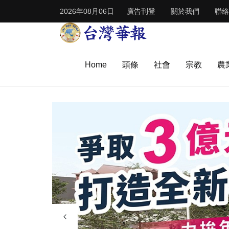
2026年08月06日
廣告刊登
關於我們
聯絡
Home
頭條
社會
宗教
農